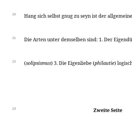
20
Hang sich selbst gnug zu seyn ist der allgemeine
21
Die Arten unter demselben sind: 1. Der Eigendü
22
(
solipsismus
) 3. Die Eigenliebe (
philautie
) logisc
23
Zweite Seite