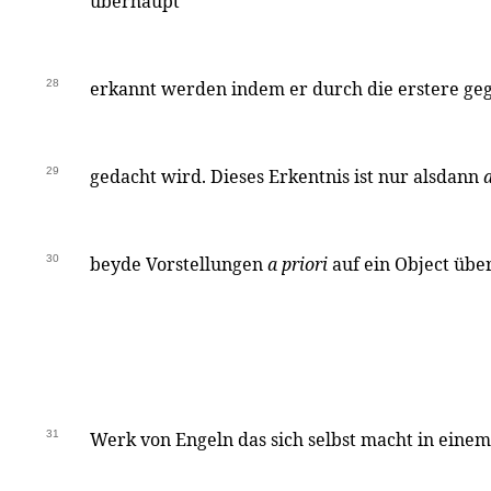
überhaupt
28
erkannt werden indem er durch die erstere ge
29
gedacht wird. Dieses Erkentnis ist nur alsdann
a
30
beyde Vorstellungen
a priori
auf ein Object üb
31
Werk von Engeln das sich selbst macht in einem