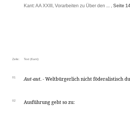
Kant: AA XXIII, Vorarbeiten zu Über den ... ,
Seite 1
Zeile:
Text (Kant):
01
Aut-aut
. - Weltbürgerlich nicht föderalistisch du
02
Ausführung geht so zu: