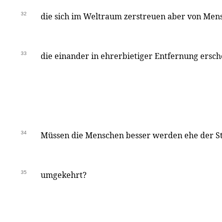
32
die sich im Weltraum zerstreuen aber von Men
33
die einander in ehrerbietiger Entfernung ersc
34
Müssen die Menschen besser werden ehe der St
35
umgekehrt?