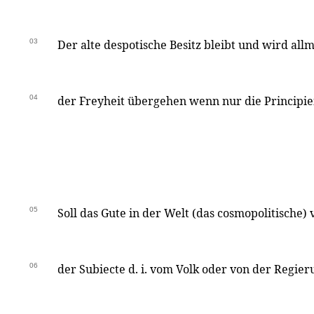
03
Der alte despotische Besitz bleibt und wird allm
04
der Freyheit übergehen wenn nur die Principien
05
Soll das Gute in der Welt (das cosmopolitische)
06
der Subiecte d. i. vom Volk oder von der Regier