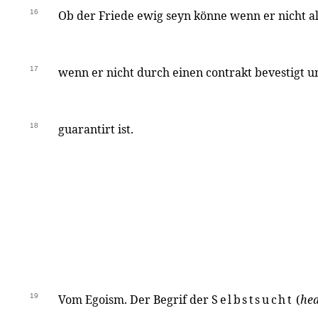
16
Ob der Friede ewig seyn könne wenn er nicht al
17
wenn er nicht durch einen contrakt bevestigt u
18
guarantirt ist.
19
Vom Egoism. Der Begrif der
Selbstsucht
(
hea