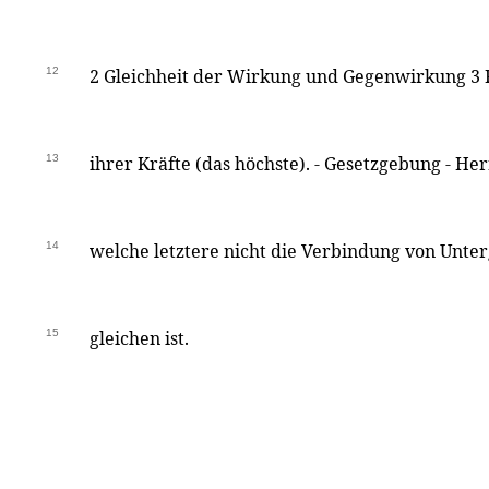
12
2 Gleichheit der Wirkung und Gegenwirkung 3 
13
ihrer Kräfte (das höchste). - Gesetzgebung - Herr
14
welche letztere nicht die Verbindung von Unte
15
gleichen ist.