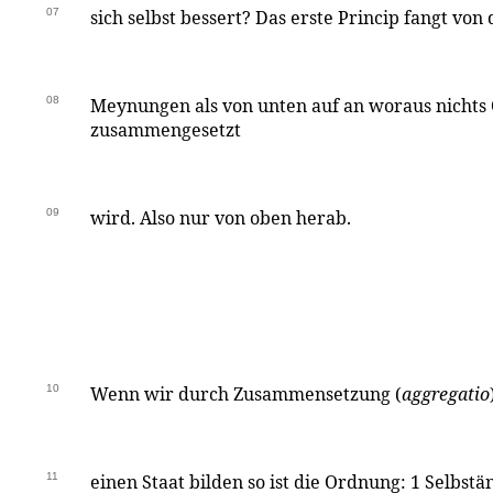
07
sich selbst bessert? Das erste Princip fangt vo
08
Meynungen als von unten auf an woraus nichts 
zusammengesetzt
09
wird. Also nur von oben herab.
10
Wenn wir durch Zusammensetzung (
aggregatio
11
einen Staat bilden so ist die Ordnung: 1 Selbstä