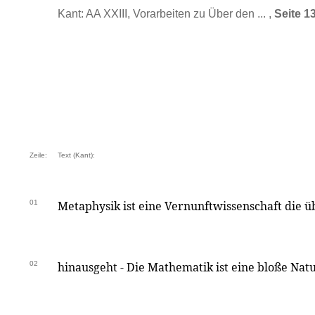
Kant: AA XXIII, Vorarbeiten zu Über den ... ,
Seite 1
Zeile:
Text (Kant):
01
Metaphysik ist eine Vernunftwissenschaft die ü
02
hinausgeht - Die Mathematik ist eine bloße Nat