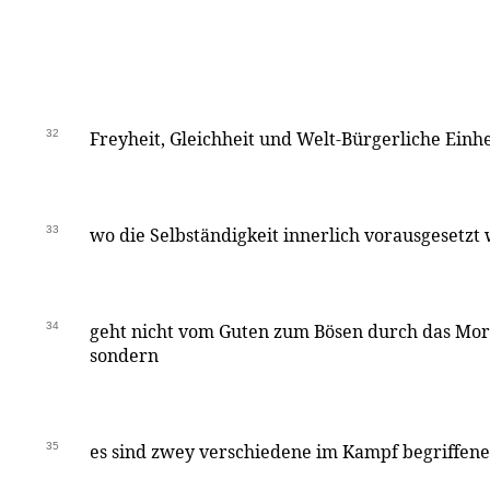
32
Freyheit, Gleichheit und Welt-Bürgerliche Einh
33
wo die Selbständigkeit innerlich vorausgesetzt 
34
geht nicht vom Guten zum Bösen durch das Mora
sondern
35
es sind zwey verschiedene im Kampf begriffene 