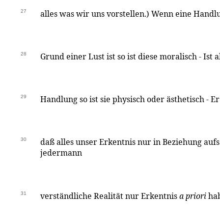
27
alles was wir uns vorstellen.) Wenn eine Handl
28
Grund einer Lust ist so ist diese moralisch - Ist
29
Handlung so ist sie physisch oder ästhetisch - Er
30
daß alles unser Erkentnis nur in Beziehung aufs
jedermann
31
verständliche Realität nur Erkentnis
a priori
hab