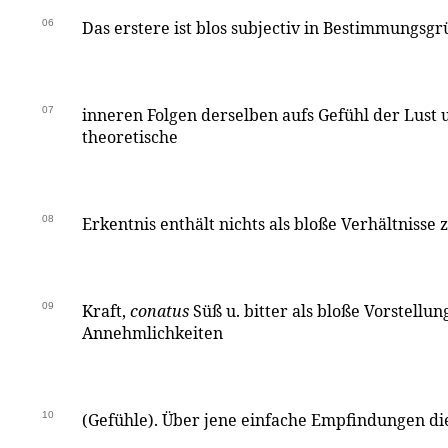
06
Das erstere ist blos subjectiv in Bestimmungsg
07
inneren Folgen derselben aufs Gefühl der Lust 
theoretische
08
Erkentnis enthält nichts als bloße Verhältnisse z
09
Kraft,
conatus
Süß u. bitter als bloße Vorstellun
Annehmlichkeiten
10
(Gefühle). Über jene einfache Empfindungen die