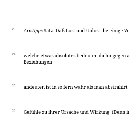
23
Aristipps
Satz: Daß Lust und Unlust die einige V
24
welche etwas absolutes bedeuten da hingegen a
Beziehungen
25
andeuten ist in so fern wahr als man abstrahirt
26
Gefühle zu ihrer Ursache und Wirkung. (Denn i