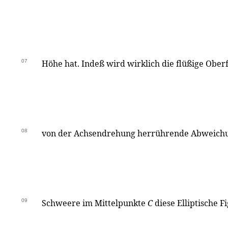
07
Höhe hat. Indeß wird wirklich die flüßige Ober
08
von der Achsendrehung herrührende Abweichu
09
Schweere im Mittelpunkte
C
diese Elliptische 