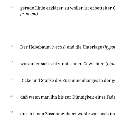
16
gerade Linie erklären zu wollen ist erbettelter 
principii
).
17
Der Hebebaum (
vectis
) und die Unterlage (
hypo
18
worauf er sich stützt mit seinen Gewichten (
onus
19
Dicke und Stärke des Zusammenhanges in der g
20
daß wenn man ihn bis zur Dünnigkeit eines Fad
21
durch jenen Zusammenhang wohl zwar noch im