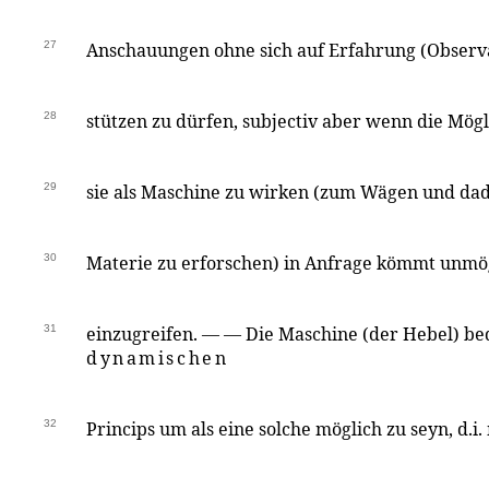
27
Anschauungen ohne sich auf Erfahrung (Observ
28
stützen zu dürfen, subjectiv aber wenn die Mög
29
sie als Maschine zu wirken (zum Wägen und dad
30
Materie zu erforschen) in Anfrage kömmt unmög
31
einzugreifen. — — Die Maschine (der Hebel) bed
dynamischen
32
Princips um als eine solche möglich zu seyn, d.i.