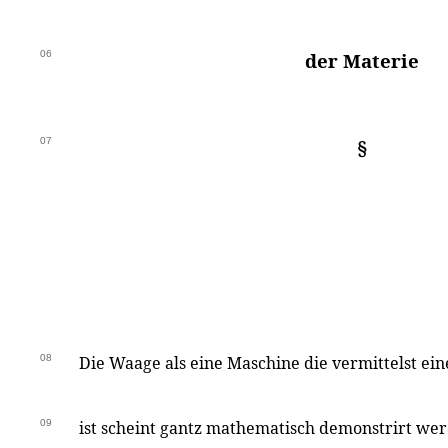
06
der Materie
07
§
08
Die Waage als eine Maschine die vermittelst e
09
ist scheint gantz mathematisch demonstrirt we