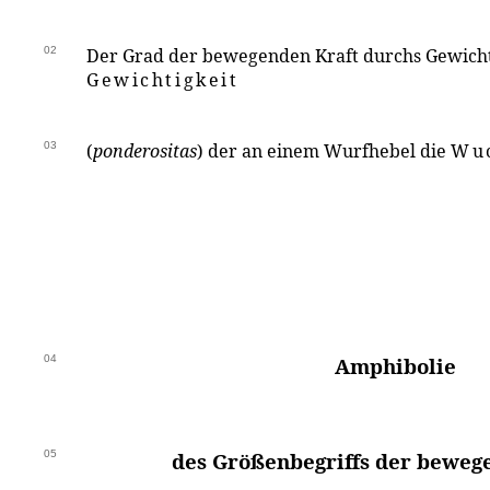
02
Der Grad der bewegenden Kraft durchs Gewicht 
Gewichtigkeit
03
(
ponderositas
) der an einem Wurfhebel die
Wu
04
Amphibolie
05
des Größenbegriffs der beweg