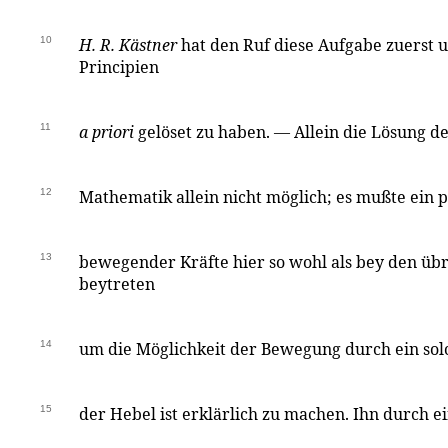
10
H. R. Kästner
hat den Ruf diese Aufgabe zuerst 
Principien
11
a priori
gelöset zu haben. — Allein die Lösung d
12
Mathematik allein nicht möglich; es mußte ein
13
bewegender Kräfte hier so wohl als bey den üb
beytreten
14
um die Möglichkeit der Bewegung durch ein sol
15
der Hebel ist erklärlich zu machen. Ihn durch e