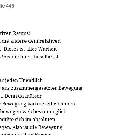
ite 445
tiven Raums)
 die andere dem relativen
t. Dieses ist alles Warheit
ation
die imer dieselbe ist
ar jeden Unendlich
 als aus zusammengesetzter Bewegung
ht. Denn da müssen
e Bewegung kan dieselbe bleiben.
st bewegen welches unmöglich
 müßte sich im absoluten
egen. Also ist die Bewegung