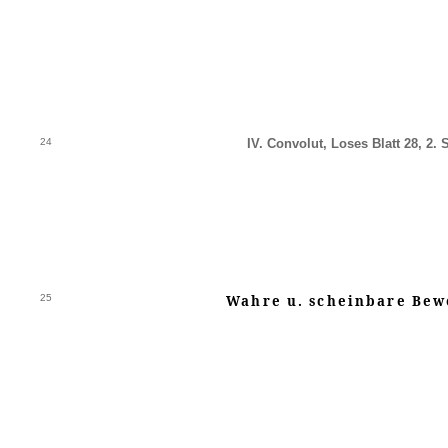
24
IV. Convolut, Loses Blatt 28, 2. S
25
Wahre u. scheinbare Be