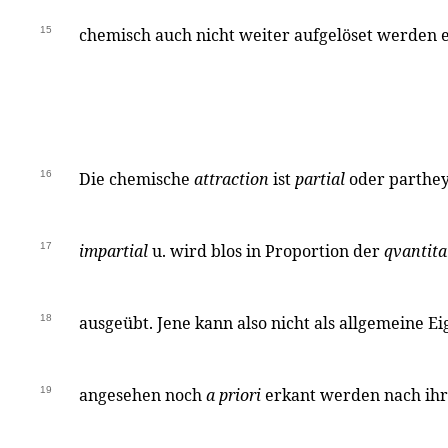
15
chemisch auch nicht weiter aufgelöset werden 
16
Die chemische
attraction
ist
partial
oder parthey
17
impartial
u. wird blos in Proportion der
qvantita
18
ausgeübt. Jene kann also nicht als allgemeine E
19
angesehen noch
a priori
erkant werden nach ihr