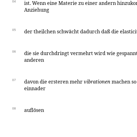
04
ist. Wenn eine Materie zu einer andern hinzuko
Anziehung
05
der theilchen schwächt dadurch daß die elasticit
06
die sie durchdringt vermehrt wird wie gespann
anderen
07
davon die ersteren mehr
vibrationen
machen so 
einnader
08
auflösen