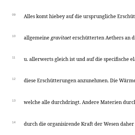
09
Alles komt hiebey auf die ursprungliche Erschü
10
allgemeine
gravitaet
erschütterten Aethers an d
11
u. allerwerts gleich ist und auf die specifische e
12
diese Erschütterungen anzunehmen. Die Wärme i
13
welche alle durchdringt. Andere Materien dur
14
durch die organisirende Kraft der Wesen daher