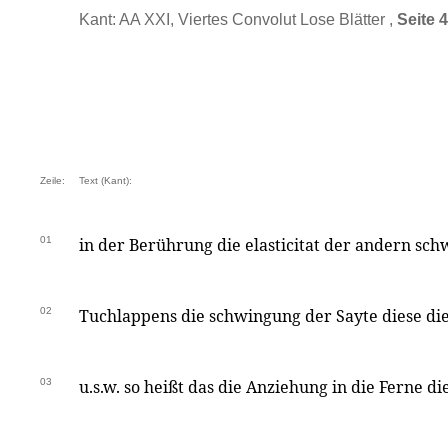
Kant: AA XXI, Viertes Convolut Lose Blätter ,
Seite 
Zeile:
Text (Kant):
01
in der Berührung die elasticitat der andern sc
02
Tuchlappens die schwingung der Sayte diese die 
03
u.s.w. so heißt das die Anziehung in die Ferne d