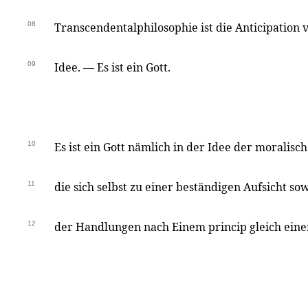
08
Transcendentalphilosophie ist die Anticipation 
09
Idee. — Es ist ein Gott.
10
Es ist ein Gott nämlich in der Idee der moralis
11
die sich selbst zu einer beständigen Aufsicht so
12
der Handlungen nach Einem princip gleich ei