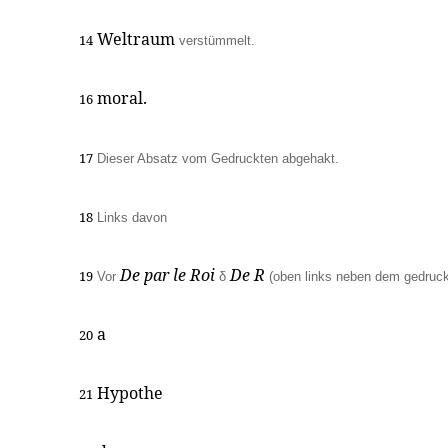
Weltraum
14
verstümmelt.
moral.
16
17
Dieser Absatz vom Gedruckten abgehakt.
18
Links davon
De par le Roi
De R
19
Vor
δ
(oben links neben dem gedruc
a
20
Hypothe
21