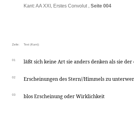
Kant: AA XXI, Erstes Convolut ,
Seite 004
Zeile:
Text (Kant):
01
läßt sich keine Art sie anders denken als sie der
02
Erscheinungen des Stern//Himmels zu unterwerfe
03
blos Erscheinung oder Wirklichkeit