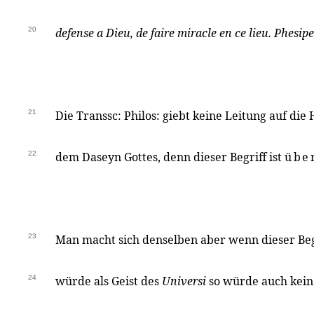
20
defense a Dieu, de faire miracle en ce lieu.
Phesip
21
Die Transsc: Philos: giebt keine Leitung auf die
22
dem Daseyn Gottes, denn dieser Begriff ist
übe
23
Man macht sich denselben aber wenn dieser Begr
24
würde als Geist des
Universi
so würde auch keine