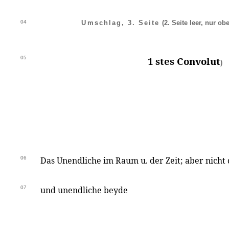
04
Umschlag, 3. Seite
(2. Seite leer, nur obe
05
1 stes Convolut
)
06
Das Unendliche im Raum u. der Zeit; aber nicht 
07
und unendliche beyde