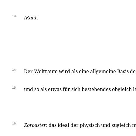
13
IKant
.
14
Der Weltraum wird als eine allgemeine Basis d
15
und so als etwas für sich bestehendes obgleich l
16
Zoroaster:
das ideal der physisch und zugleich m