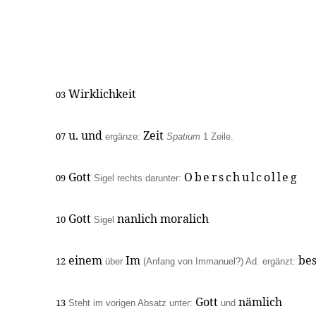
Wirklichkeit
03
u. und
Zeit
07
ergänze:
Spatium
1 Zeile.
Gott
Oberschulcolleg
09
Sigel rechts darunter:
Gott
nanlich moralich
10
Sigel
einem
Im
bes
12
über
(Anfang von Immanuel?) Ad. ergänzt:
Gott
nämlich
13
Steht im vorigen Absatz unter:
und