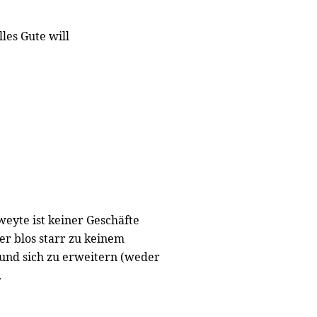
les Gute will
eyte ist keiner Geschäfte
er blos starr zu keinem
und sich zu erweitern (weder
.