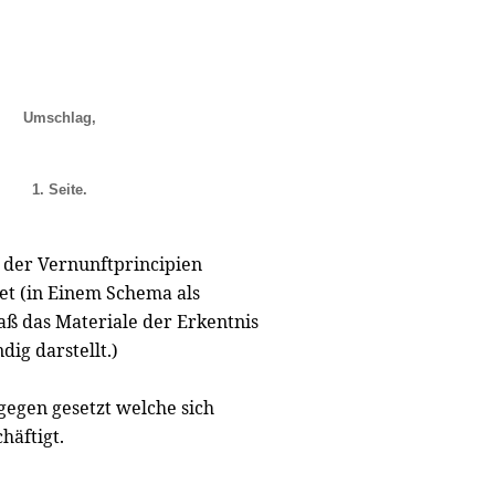
Umschlag,
1. Seite.
f der Vernunftprincipien
et (in Einem Schema als
aß das Materiale der Erkentnis
dig darstellt.)
gegen gesetzt welche sich
häftigt.