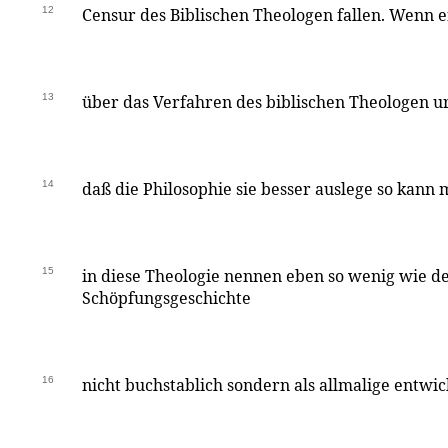
12
Censur des Biblischen Theologen fallen. Wenn e
13
über das Verfahren des biblischen Theologen ur
14
daß die Philosophie sie besser auslege so kann m
15
in diese Theologie nennen eben so wenig wie de
Schöpfungsgeschichte
16
nicht buchstablich sondern als allmalige entwi