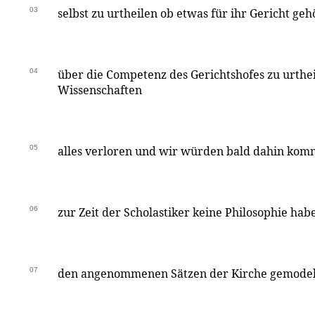
03
selbst zu urtheilen ob etwas für ihr Gericht geh
04
über die Competenz des Gerichtshofes zu urtheil
Wissenschaften
05
alles verloren und wir würden bald dahin kom
06
zur Zeit der Scholastiker keine Philosophie ha
07
den angenommenen Sätzen der Kirche gemodel