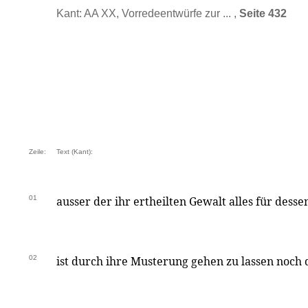
Kant: AA XX, Vorredeentwürfe zur ... ,
Seite 432
Zeile:
Text (Kant):
01
ausser der ihr ertheilten Gewalt alles für dessen
02
ist durch ihre Musterung gehen zu lassen noch