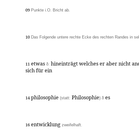
09
Punkte i.O. Bricht ab.
10
Das Folgende untere rechte Ecke des rechten Randes in sehr
etwas
hineinträgt welches er aber nicht an
11
δ:
sich für ein
philosophie
Philosophie
es
14
(statt:
) δ
entwicklung
16
zweifelhaft.