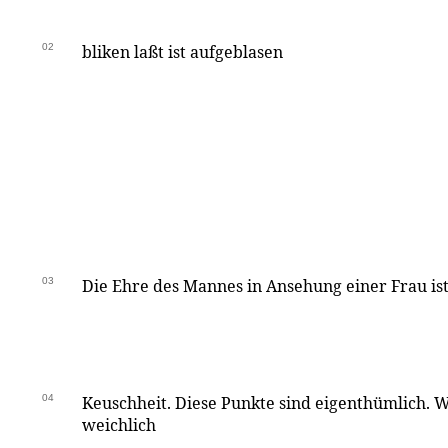
02
bliken laßt ist aufgeblasen
03
Die Ehre des Mannes in Ansehung einer Frau is
04
Keuschheit. Diese Punkte sind eigenthümlich. 
weichlich