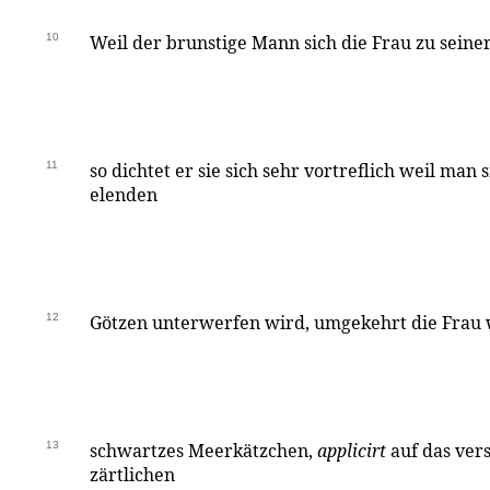
10
Weil der brunstige Mann sich die Frau zu seine
11
so dichtet er sie sich sehr vortreflich weil man
elenden
12
Götzen unterwerfen wird, umgekehrt die Frau 
13
schwartzes Meerkätzchen,
applicirt
auf das ver
zärtlichen