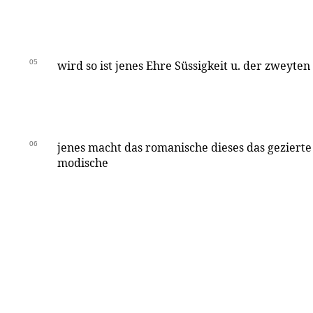
05
wird so ist jenes Ehre Süssigkeit u. der zweyten 
06
jenes macht das romanische dieses das gezierte
modische