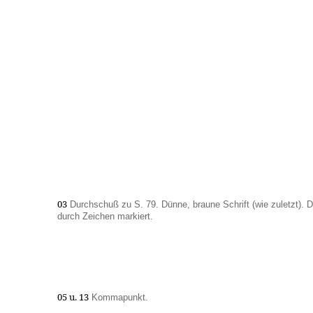
03
Durchschuß zu S. 79. Dünne, braune Schrift (wie zuletzt). D
durch Zeichen markiert.
05 u. 13
Kommapunkt.