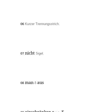
06
Kurzer Trennungsstrich.
nicht
07
Sigel.
man
aus
08
δ