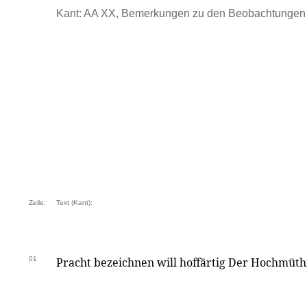
Kant: AA XX, Bemerkungen zu den Beobachtungen .
Zeile:
Text (Kant):
01
Pracht bezeichnen will hoffärtig Der Hochmüth