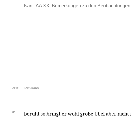
Kant: AA XX, Bemerkungen zu den Beobachtungen .
Zeile:
Text (Kant):
01
beruht so bringt er wohl große Ubel aber nicht 