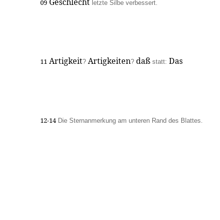
Geschlecht
09
letzte Silbe verbessert.
Artigkeit
Artigkeiten
daß
Das
11
?
?
statt:
12-14
Die Sternanmerkung am unteren Rand des Blattes.