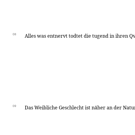
08
Alles was entnervt todtet die tugend in ihren Qv
09
Das Weibliche Geschlecht ist näher an der Natu