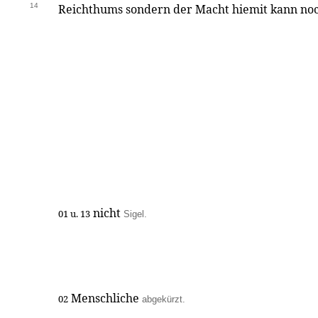
14
Reichthums sondern der Macht hiemit kann no
nicht
01 u. 13
Sigel.
Menschliche
02
abgekürzt.