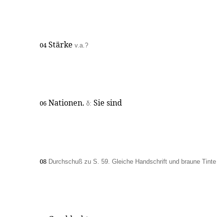
Stärke
04
v.a.?
Nationen.
Sie sind
06
δ:
08
Durchschuß zu S. 59. Gleiche Handschrift und braune Tinte 