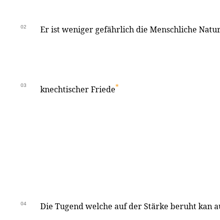
02
Er ist weniger gefährlich die Menschliche Natu
03
*
knechtischer Friede
04
Die Tugend welche auf der Stärke beruht kan a