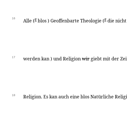
16
g
g
Alle (
blos ) Geoffenbarte Theologie (
die nicht
17
werden kan ) und Religion
wir
giebt mit der Zei
18
Religion. Es kan auch eine blos Natürliche Reli