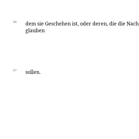
06
dem sie Geschehen ist, oder deren, die die Nac
glauben
07
sollen.