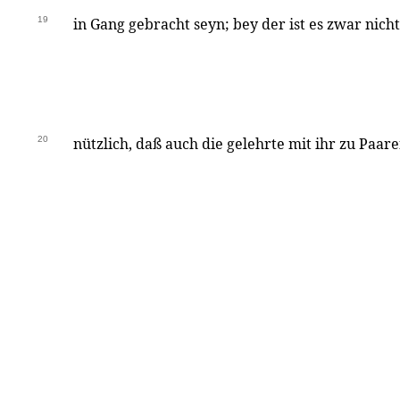
19
in Gang gebracht seyn; bey der ist es zwar nic
20
nützlich, daß auch die gelehrte mit ihr zu Paar