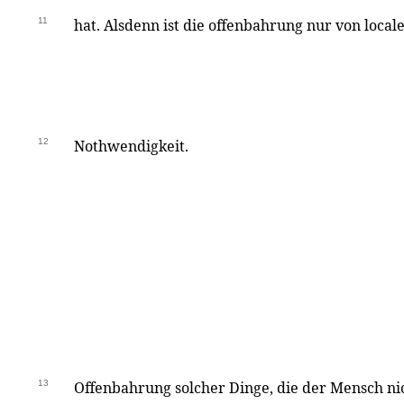
11
hat. Alsdenn ist die offenbahrung nur von local
12
Nothwendigkeit.
13
Offenbahrung solcher Dinge, die der Mensch nic