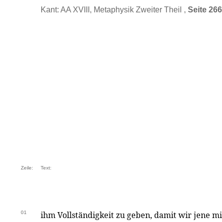
Kant: AA XVIII, Metaphysik Zweiter Theil ,
Seite 266
Zeile:
Text:
01
ihm Vollständigkeit zu geben, damit wir jene m