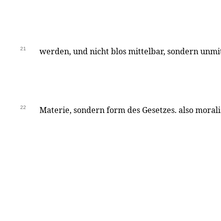
21
werden, und nicht blos mittelbar, sondern unmit
22
Materie, sondern form des Gesetzes. also morali