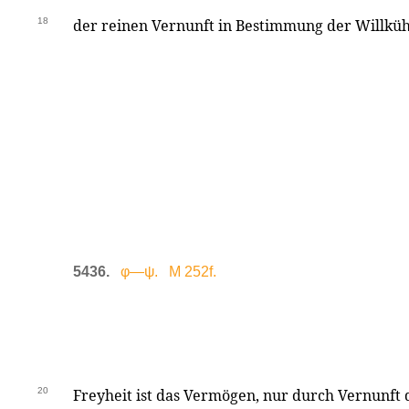
18
der reinen Vernunft in Bestimmung der Willkühr
5436.
φ—ψ. M 252f.
20
Freyheit ist das Vermögen, nur durch Vernunft 