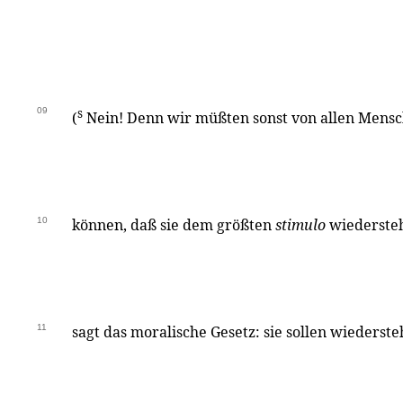
09
s
(
Nein! Denn wir müßten sonst von allen Mens
10
können, daß sie dem größten
stimulo
wiederste
11
sagt das moralische Gesetz: sie sollen wiederste