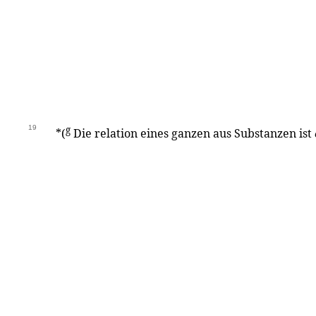
19
g
*(
Die relation eines ganzen aus Substanzen ist