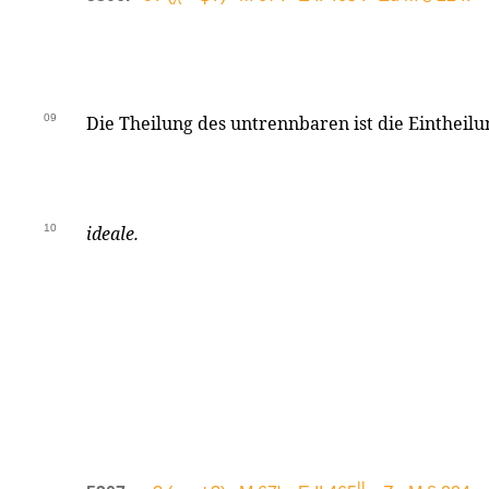
09
Die Theilung des untrennbaren ist die Eintheilu
10
ideale.
II