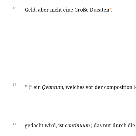
16
Geld, aber nicht eine Größe Ducaten
*
.
17
s
* (
ein
Qvantum
, welches vor der composition (
18
gedacht wird, ist
continuum
; das nur durch die