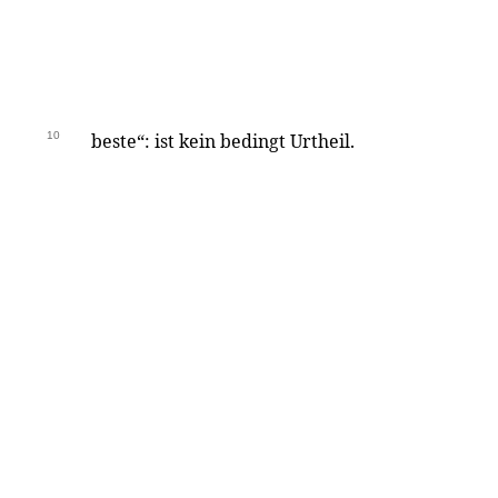
10
beste“: ist kein bedingt Urtheil.