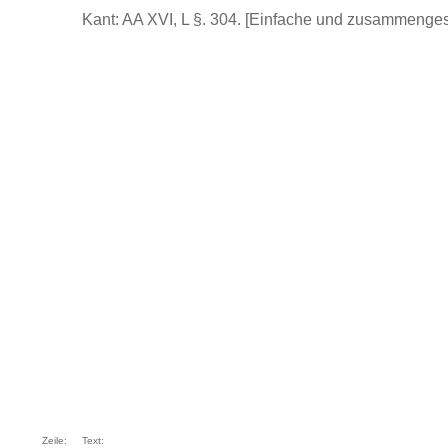
Kant: AA XVI, L §. 304. [Einfache und zusammengese
Zeile:
Text: