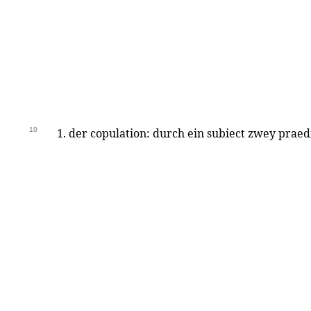
10
1. der copulation: durch ein subiect zwey prae