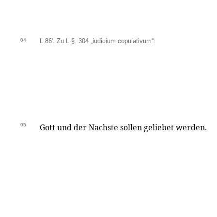
04
L 86'. Zu L §. 304 „iudicium copulativum“:
05
Gott und der Nachste sollen geliebet werden.