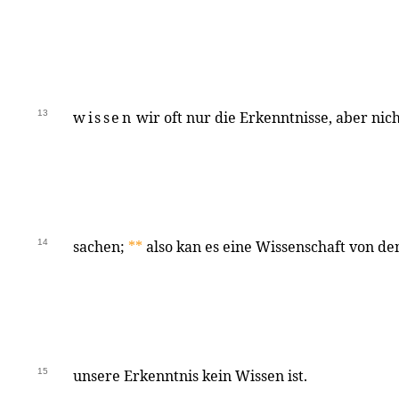
13
wissen
wir oft nur die Erkenntnisse, aber nic
14
sachen;
**
also kan es eine Wissenschaft von 
15
unsere Erkenntnis kein Wissen ist.