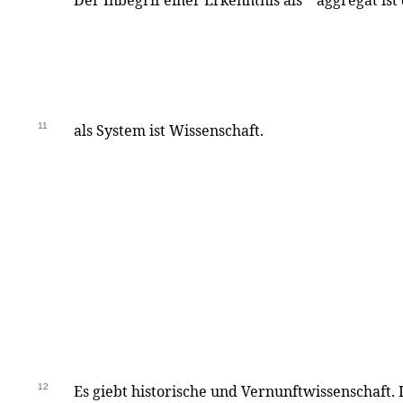
Der Inbegrif einer Erkenntnis als
*
aggregat ist
11
als System ist Wissenschaft.
12
Es giebt historische und Vernunftwissenschaft. 