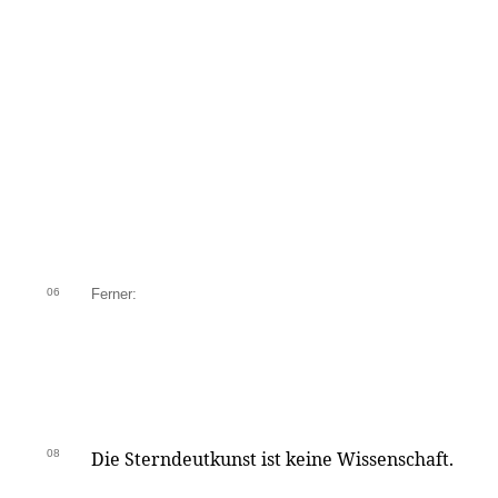
06
Ferner:
08
Die Sterndeutkunst ist keine Wissenschaft.