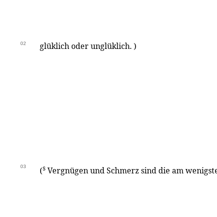
02
glüklich oder unglüklich. )
03
s
(
Vergnügen und Schmerz sind die am wenigste