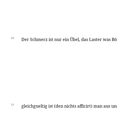
09
Der Schmerz ist nur ein Übel, das Laster was Bö
10
gleichgueltig ist (den nichts afficirt) man aus u