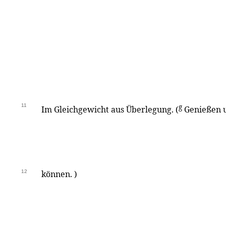
11
g
Im Gleichgewicht aus Überlegung. (
Genießen 
12
können. )