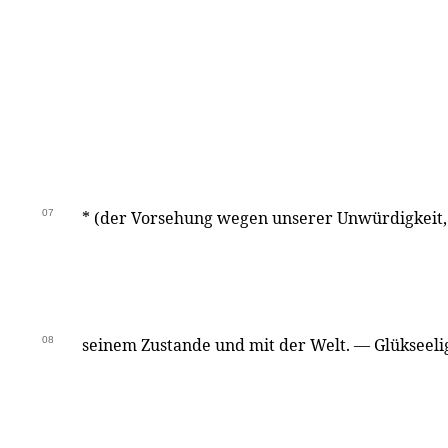
07
* (der Vorsehung wegen unserer Unwürdigkeit,
08
seinem Zustande und mit der Welt. — Glükseelig