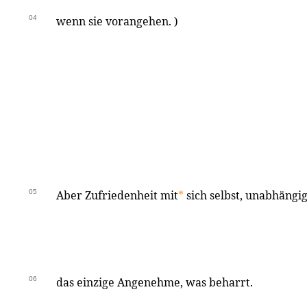
04
wenn sie vorangehen. )
05
Aber Zufriedenheit mit
*
sich selbst, unabhängig
06
das einzige Angenehme, was beharrt.