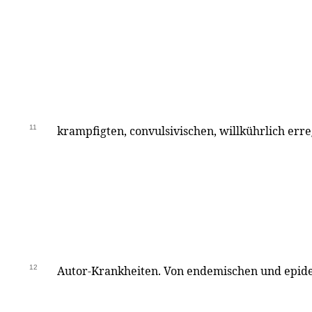
11
krampfigten, convulsivischen, willkührlich erre
12
Autor-Krankheiten. Von endemischen und epid