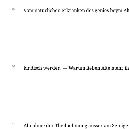
08
Vom natürlichen erkranken des genies beym A
09
kindisch werden. — Warum lieben Alte mehr ihr
10
Abnahme der Theilnehmung ausser am Seinigen