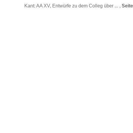
Kant: AA XV, Entwürfe zu dem Colleg über ... ,
Seit