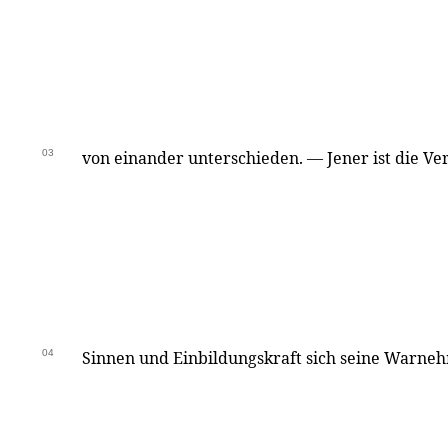
03
von einander unterschieden. — Jener ist die Ve
04
Sinnen und Einbildungskraft sich seine Warneh