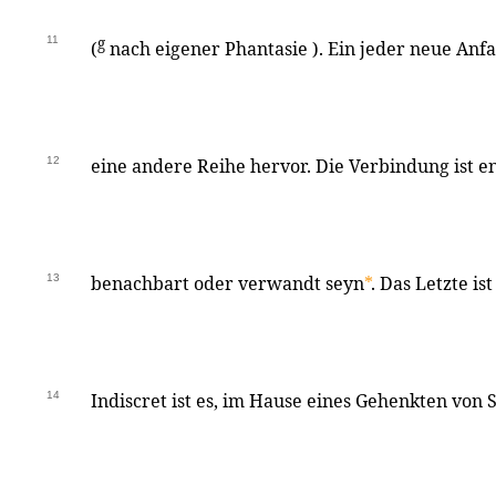
11
g
(
nach eigener Phantasie ). Ein jeder neue Anf
12
eine andere Reihe hervor. Die Verbindung ist en
13
benachbart oder verwandt seyn
*
. Das Letzte is
14
Indiscret ist es, im Hause eines Gehenkten von 