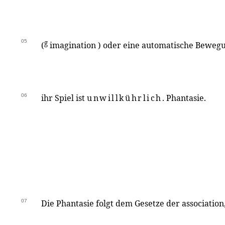
05
g
(
imagination ) oder eine automatische Bewegun
06
ihr Spiel ist
unwillkührlich
. Phantasie.
07
Die Phantasie folgt dem Gesetze der association