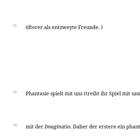
21
öfterer als entzweyte Freunde. )
22
Phantasie spielt mit uns (treibt ihr Spiel mit uns
23
mit der
Imaginatio
. Daher der erstere ein phan