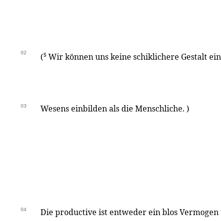
02
s
(
Wir können uns keine schiklichere Gestalt ei
03
Wesens einbilden als die Menschliche. )
04
Die productive ist entweder ein blos Vermogen