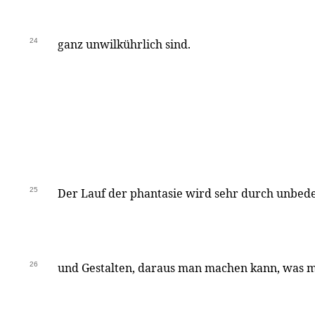
24
ganz unwilkührlich sind.
25
Der Lauf der phantasie wird sehr durch unbe
26
und Gestalten, daraus man machen kann, was ma