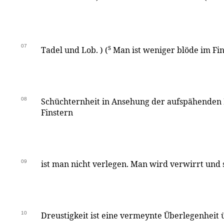
07
s
Tadel und Lob. ) (
Man ist weniger blöde im Fins
08
Schüchternheit in Ansehung der aufspähenden 
Finstern
09
ist man nicht verlegen. Man wird verwirrt und 
10
Dreustigkeit ist eine vermeynte Überlegenheit ü