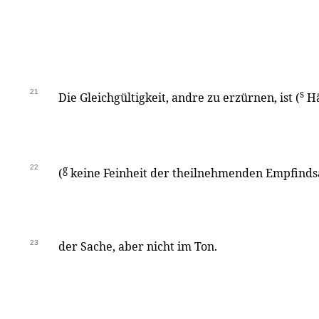
21
s
Die Gleichgültigkeit, andre zu erzürnen, ist (
Hä
22
g
(
keine Feinheit der theilnehmenden Empfindsa
23
der Sache, aber nicht im Ton.