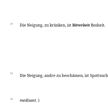
24
Die Neigung, zu kränken, ist
Bitterkeit
Bosheit.
25
Die Neigung, andre zu beschämen, ist Spottsuch
26
medisant
. )