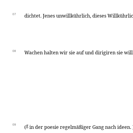
07
dichtet. Jenes unwillkührlich, dieses Willkührli
08
Wachen halten wir sie auf und dirigiren sie will
09
g
(
in der poesie regelmäßiger Gang nach ideen. 