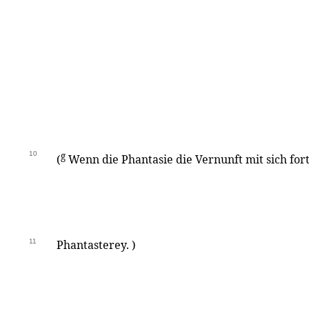
10
g
(
Wenn die Phantasie die Vernunft mit sich fortfü
11
Phantasterey. )