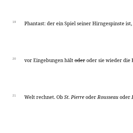
19
Phantast: der ein Spiel seiner Hirngespinste ist
20
vor Eingebungen hält
oder
oder sie wieder die 
21
Welt rechnet. Ob
St. Pierre
oder
Rousseau
oder