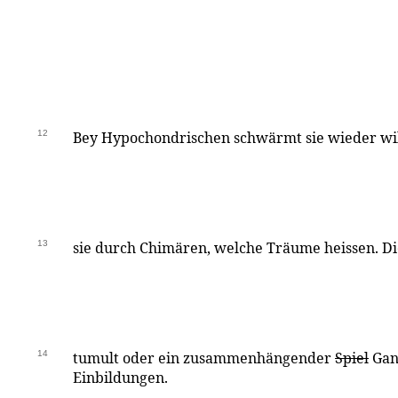
12
Bey Hypochondrischen schwärmt sie wieder will
13
sie durch Chimären, welche Träume heissen. Di
14
tumult oder ein zusammenhängender
Spiel
Gan
Einbildungen.