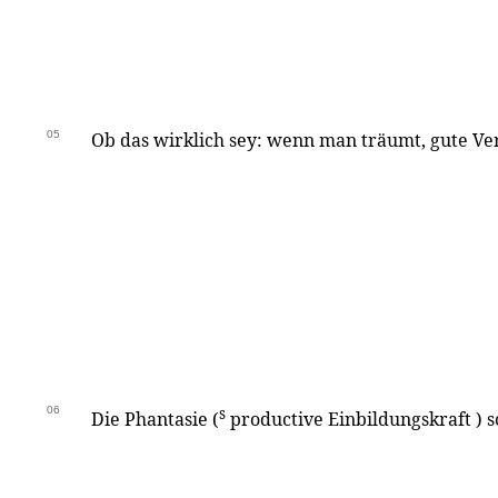
05
Ob das wirklich sey: wenn man träumt, gute Ver
06
s
Die Phantasie (
productive Einbildungskraft ) 