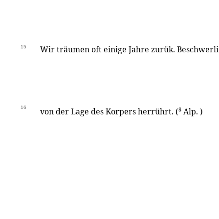
15
Wir träumen oft einige Jahre zurük. Beschwerli
16
s
von der Lage des Korpers herrührt. (
Alp. )