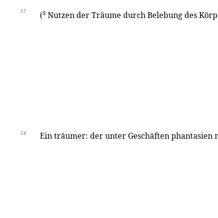
17
s
(
Nutzen der Träume durch Belebung des Körper
18
Ein träumer: der unter Geschäften phantasien 