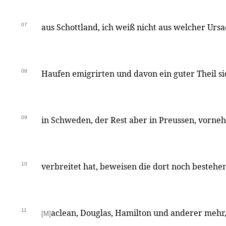
07
aus Schottland, ich weiß nicht aus welcher Ursa
08
Haufen emigrirten und davon ein guter Theil s
09
in Schweden, der Rest aber in Preussen, vorn
10
verbreitet hat, beweisen die dort noch bestehe
11
aclean, Douglas, Hamilton und anderer mehr
[M]