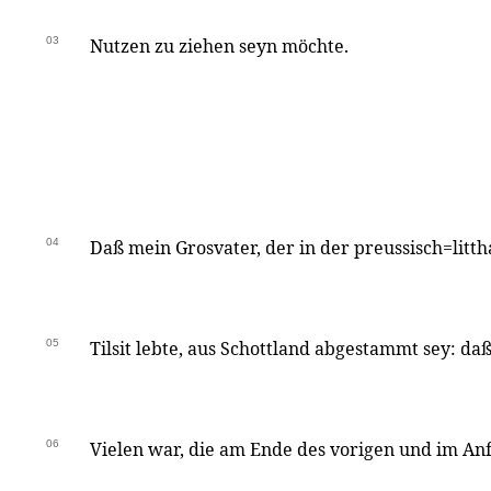
03
Nutzen zu ziehen seyn möchte.
04
Daß mein Grosvater, der in der preussisch=litth
05
Tilsit lebte, aus Schottland abgestammt sey: da
06
Vielen war, die am Ende des vorigen und im An