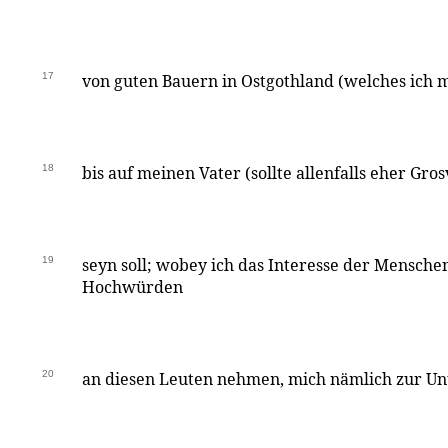
17
von guten Bauern in Ostgothland (welches ich 
18
bis auf meinen Vater (sollte allenfalls eher Gro
19
seyn soll; wobey ich das Interesse der Mensche
Hochwürden
20
an diesen Leuten nehmen, mich nämlich zur Un