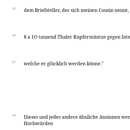
25
dem Briefsteller, der sich meinen Cousin nennt, 
26
8 a 1O tausend Thaler Kupfermüntze gegen Inte
27
welche er glücklich werden könne."
28
Dieses und jedes andere ähnliche Ansinnen we
Hochwürden