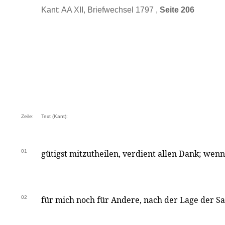
Kant: AA XII, Briefwechsel 1797 ,
Seite 206
Zeile:
Text (Kant):
01
gütigst mitzutheilen, verdient allen Dank; wen
02
für mich noch für Andere, nach der Lage der Sa