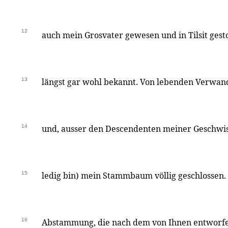
12
auch mein Grosvater gewesen und in Tilsit gest
13
längst gar wohl bekannt. Von lebenden Verwand
14
und, ausser den Descendenten meiner Geschwister
15
ledig bin) mein Stammbaum völlig geschlossen. 
16
Abstammung, die nach dem von Ihnen entworfe