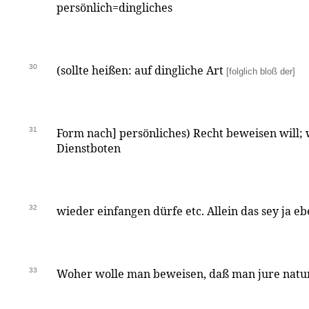
persönlich=dingliches
30
(sollte heißen: auf dingliche Art
[folglich bloß der]
31
Form nach] persönliches) Recht beweisen will; 
Dienstboten
32
wieder einfangen dürfe etc. Allein das sey ja eb
33
Woher wolle man beweisen, daß man jure natur