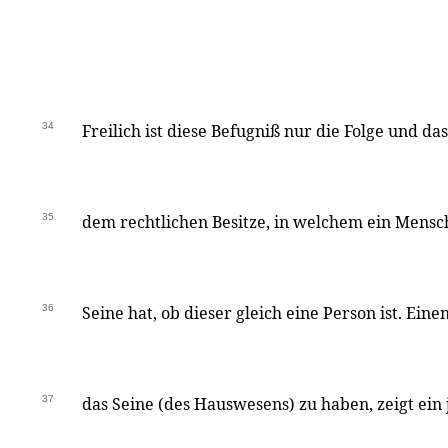
34
Freilich ist diese Befugniß nur die Folge und da
35
dem rechtlichen Besitze, in welchem ein Mensc
36
Seine hat, ob dieser gleich eine Person ist. Ein
37
das Seine (des Hauswesens) zu haben, zeigt ein j