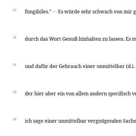
12
fungibiles." - - Es würde sehr schwach von mir
13
durch das Wort Genuß hinhalten zu lassen. Es 
14
und dafür der Gebrauch einer unmittelbar (d.i.
15
der hier aber ein von allem andern specifisch v
16
ich sage einer unmittelbar vergnügenden Sache