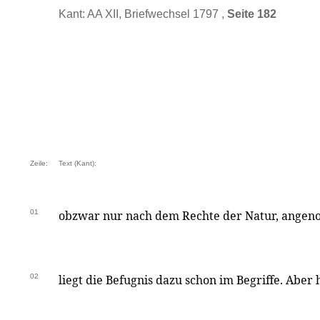
Kant: AA XII, Briefwechsel 1797 ,
Seite 182
Zeile:
Text (Kant):
01
obzwar nur nach dem Rechte der Natur, angen
02
liegt die Befugnis dazu schon im Begriffe. Aber h