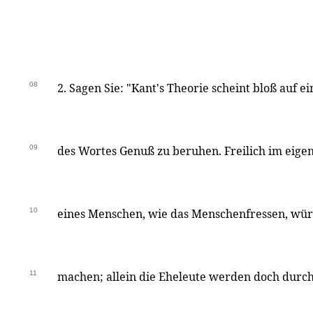
08
2. Sagen Sie: "Kant's Theorie scheint bloß auf ei
09
des Wortes Genuß zu beruhen. Freilich im eige
10
eines Menschen, wie das Menschenfressen, wür
11
machen; allein die Eheleute werden doch durch 