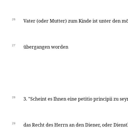
26
Vater (oder Mutter) zum Kinde ist unter den m
27
übergangen worden
28
3. "Scheint es Ihnen eine petitio principii zu se
29
das Recht des Herrn an den Diener, oder Dienstb