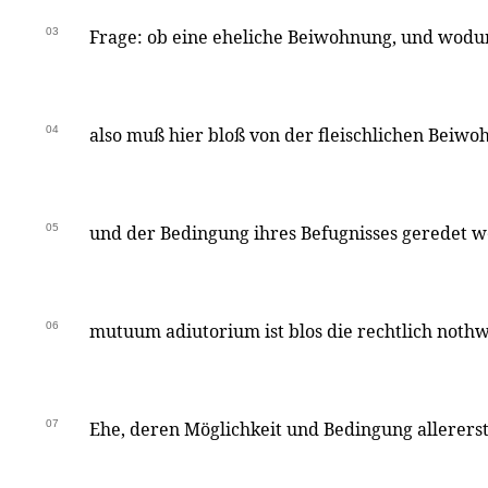
03
Frage: ob eine eheliche Beiwohnung, und wodur
04
also muß hier bloß von der fleischlichen Beiw
05
und der Bedingung ihres Befugnisses geredet 
06
mutuum adiutorium ist blos die rechtlich nothw
07
Ehe, deren Möglichkeit und Bedingung allererst