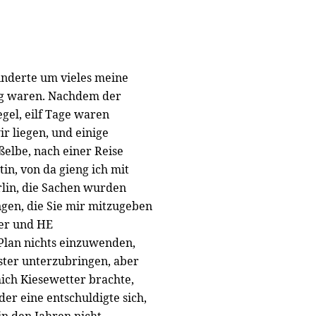
inderte um vieles meine
ig waren. Nachdem der
gel, eilf Tage waren
r liegen, und einige
elbe, nach einer Reise
in, von da gieng ich mit
lin, die Sachen wurden
gen, die Sie mir mitzugeben
ter und HE
Plan nichts einzuwenden,
ster unterzubringen, aber
mich Kiesewetter brachte,
er eine entschuldigte sich,