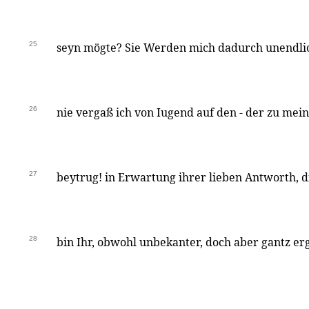
25
seyn mögte? Sie Werden mich dadurch unendlic
26
nie vergaß ich von Iugend auf den - der zu me
27
beytrug! in Erwartung ihrer lieben Antworth, di
28
bin Ihr, obwohl unbekanter, doch aber gantz e