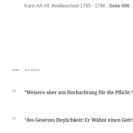
Kant: AA XII, Briefwechsel 1795 - 1796 ,
Seite 056
Zeile:
Text (Kant):
01
"Weisere aber aus Hochachtung für die Pflicht ! 
02
"des Gesetzes Heylichkeit! Er Wähnt einen Gott