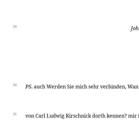
29
Joh
30
PS
. auch Werden Sie mich sehr verbinden, Wan
31
von Carl Ludwig Kirschnick dorth kennen? mir 