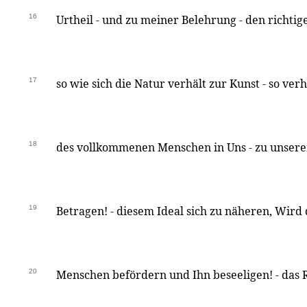
16
Urtheil - und zu meiner Belehrung - den richti
17
so wie sich die Natur verhält zur Kunst - so verh
18
des vollkommenen Menschen in Uns - zu unser
19
Betragen! - diesem Ideal sich zu näheren, Wird
20
Menschen befördern und Ihn beseeligen! - das R