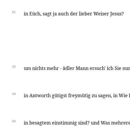
21
in Eüch, sagt ja auch der lieber Weiser Jesus?
22
um nichts mehr - ädler Mann ersuch' ich Sie nun
23
in Antworth gütigst freymütig zu sagen, in Wie 
24
in besagtem einstimmig sind? und Was mehrere