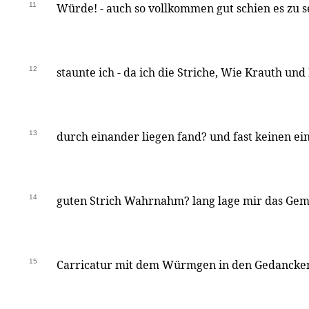
11
Würde! - auch so vollkommen gut schien es zu 
12
staunte ich - da ich die Striche, Wie Krauth un
13
durch einander liegen fand? und fast keinen e
14
guten Strich Wahrnahm? lang lage mir das Ge
15
Carricatur mit dem Würmgen in den Gedancken