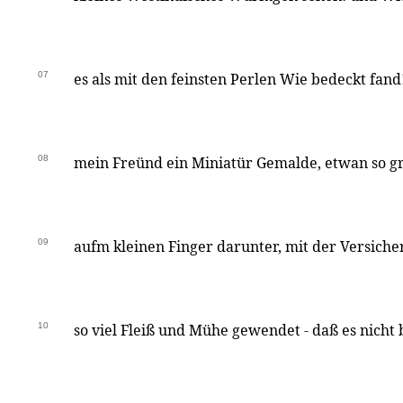
07
es als mit den feinsten Perlen Wie bedeckt fan
08
mein Freünd ein Miniatür Gemalde, etwan so g
09
aufm kleinen Finger darunter, mit der Versiche
10
so viel Fleiß und Mühe gewendet - daß es nicht