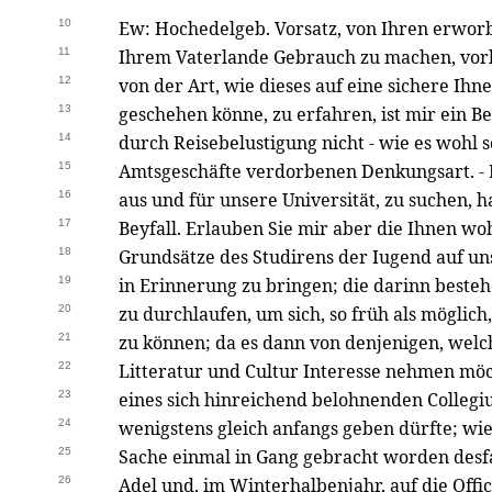
10
Ew: Hochedelgeb. Vorsatz, von Ihren erwor
11
Ihrem Vaterlande Gebrauch zu machen, vo
12
von der Art, wie dieses auf eine sichere Ihne
13
geschehen könne, zu erfahren, ist mir ein B
14
durch Reisebelustigung nicht - wie es wohl s
15
Amtsgeschäfte verdorbenen Denkungsart. - Ih
16
aus und für unsere Universität, zu suchen, 
17
Beyfall. Erlauben Sie mir aber die Ihnen w
18
Grundsätze des Studirens der Iugend auf u
19
in Erinnerung zu bringen; die darinn besteh
20
zu durchlaufen, um sich, so früh als mögli
21
zu können; da es dann von denjenigen, welc
22
Litteratur und Cultur Interesse nehmen möc
23
eines sich hinreichend belohnenden Collegi
24
wenigstens gleich anfangs geben dürfte; wi
25
Sache einmal in Gang gebracht worden desfa
26
Adel und, im Winterhalbenjahr, auf die Offic