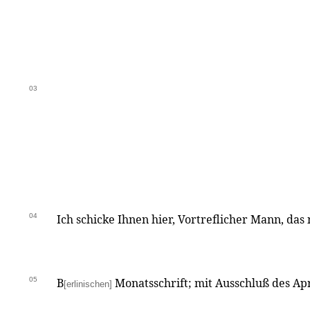
03
04
Ich schicke Ihnen hier, Vortreflicher Mann, das
05
B
Monatsschrift; mit Ausschluß des Apr
[erlinischen]