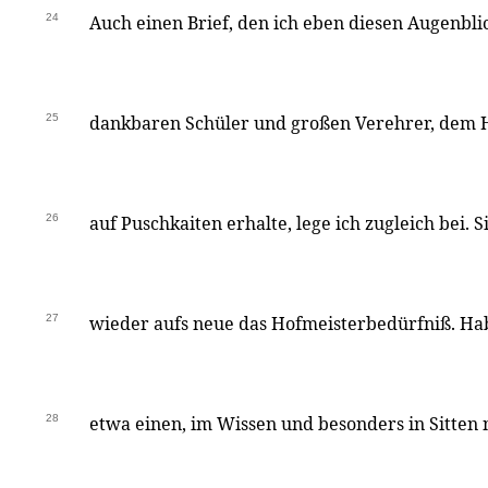
24
Auch einen Brief, den ich eben diesen Augenbli
25
dankbaren Schüler und großen Verehrer, dem 
26
auf Puschkaiten erhalte, lege ich zugleich bei. S
27
wieder aufs neue das Hofmeisterbedürfniß. H
28
etwa einen, im Wissen und besonders in Sitten 