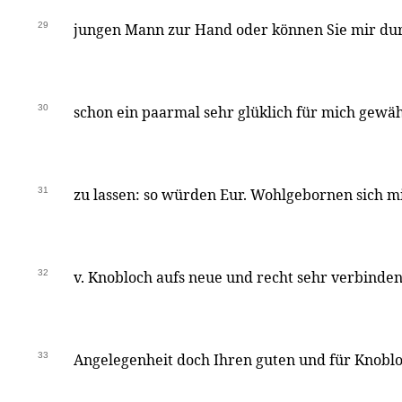
29
jungen Mann zur Hand oder können Sie mir du
30
schon ein paarmal sehr glüklich für mich gewäh
31
zu lassen: so würden Eur. Wohlgebornen sich m
32
v. Knobloch aufs neue und recht sehr verbinden.
33
Angelegenheit doch Ihren guten und für Knoblo