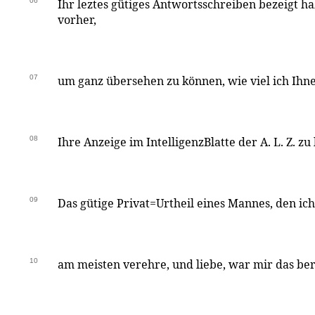
06
Ihr leztes gütiges Antwortsschreiben bezeigt h
vorher,
07
um ganz übersehen zu können, wie viel ich Ihne
08
Ihre Anzeige im IntelligenzBlatte der A. L. Z. z
09
Das gütige Privat=Urtheil eines Mannes, den ic
10
am meisten verehre, und liebe, war mir das be