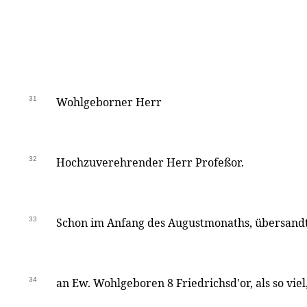
31
Wohlgeborner Herr
32
Hochzuverehrender Herr Profeßor.
33
Schon im Anfang des Augustmonaths, übersandte
34
an Ew. Wohlgeboren 8 Friedrichsd'or, als so vi