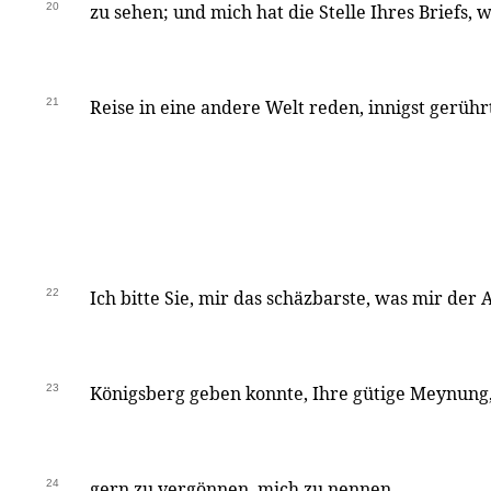
20
zu sehen; und mich hat die Stelle Ihres Briefs, 
21
Reise in eine andere Welt reden, innigst gerühr
22
Ich bitte Sie, mir das schäzbarste, was mir der 
23
Königsberg geben konnte, Ihre gütige Meynung,
24
gern zu vergönnen, mich zu nennen