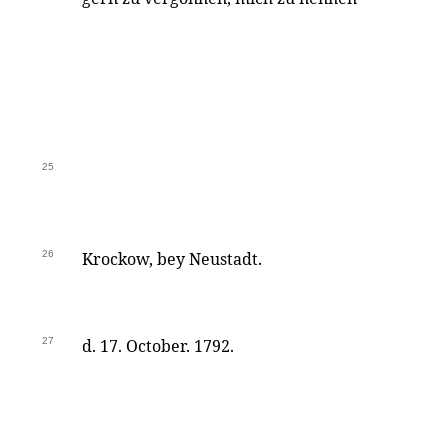
25
26
Krockow, bey Neustadt.
27
d. 17. October. 1792.