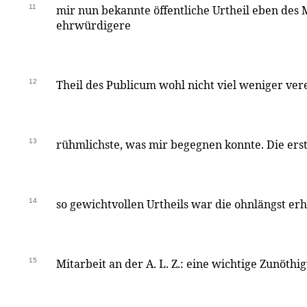
11
mir nun bekannte öffentliche Urtheil eben des
ehrwürdigere
12
Theil des Publicum wohl nicht viel weniger vere
13
rühmlichste, was mir begegnen konnte. Die erst
14
so gewichtvollen Urtheils war die ohnlängst er
15
Mitarbeit an der A. L. Z.: eine wichtige Zunöth