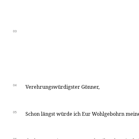
03
04
Verehrungswürdigster Gönner,
05
Schon längst würde ich Eur Wohlgebohrn meine