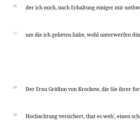
16
der ich mich, nach Erhaltung einiger mir noth
17
um die ich gebeten habe, wohl unterwerfen dür
18
Der Frau Gräfinn von Krockow, die Sie ihrer f
19
Hochachtung versichert, that es weh', einen s