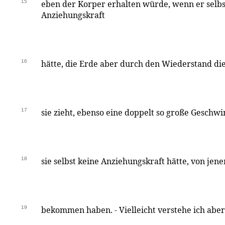
15
eben der Korper erhalten würde, wenn er selbs
Anziehungskraft
16
hätte, die Erde aber durch den Wiederstand di
17
sie zieht, ebenso eine doppelt so große Geschwin
18
sie selbst keine Anziehungskraft hätte, von je
19
bekommen haben. - Vielleicht verstehe ich aber