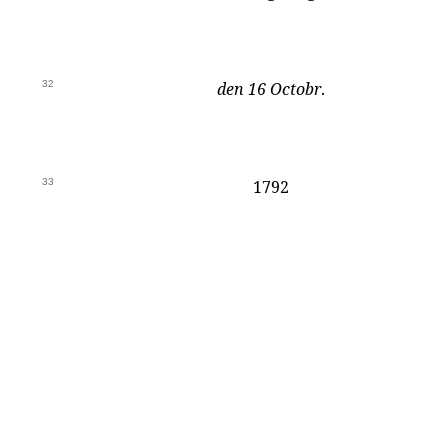
32
den 16 Octobr
.
33
1792