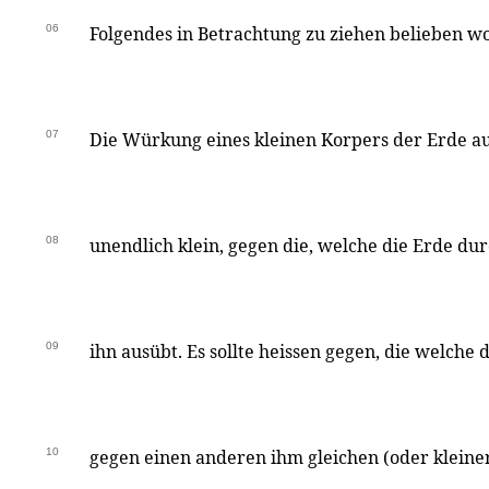
06
Folgendes in Betrachtung zu ziehen belieben wol
07
Die Würkung eines kleinen Korpers der Erde auf
08
unendlich klein, gegen die, welche die Erde du
09
ihn ausübt. Es sollte heissen gegen, die welche 
10
gegen einen anderen ihm gleichen (oder kleine