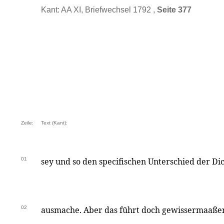
Kant: AA XI, Briefwechsel 1792 ,
Seite 377
Zeile:
Text (Kant):
01
sey und so den specifischen Unterschied der Di
02
ausmache. Aber das führt doch gewissermaaßen 