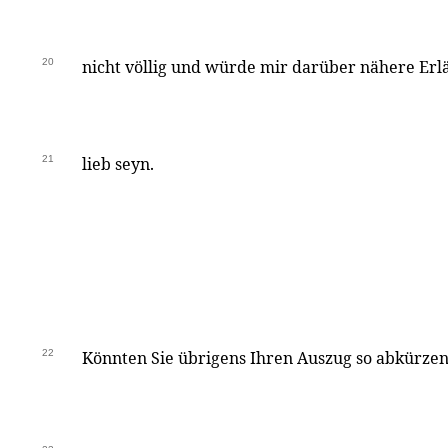
20
nicht völlig und würde mir darüber nähere Erl
21
lieb seyn.
22
Könnten Sie übrigens Ihren Auszug so abkürzen