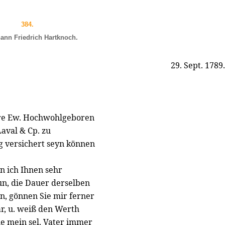
384.
ann Friedrich Hartknoch.
29. Sept. 1789.
Ehre Ew. Hochwohlgeboren
aval & Cp. zu
g versichert seyn können
n ich Ihnen sehr
n, die Dauer derselben
n, gönnen Sie mir ferner
ar, u. weiß den Werth
e mein sel. Vater immer