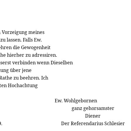
ch Vorzeigung meines
u lassen. Falls Ew.
ehren die Gewogenheit
che hierher zu adressiren.
serst verbinden wenn Dieselben
nung über jene
Rathe zu beehren. Ich
sten Hochachtung
Ew. Wohlgebornen
ganz gehorsamster
Diener
.
Der Referendarius Schlesier