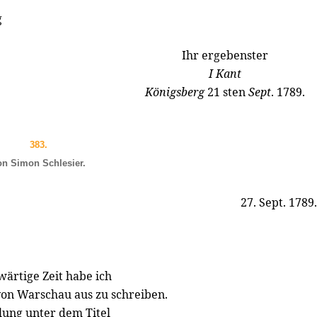
g
Ihr ergebenster
I Kant
Königsberg
21 sten
Sept
. 1789.
383.
on Simon Schlesier.
27. Sept. 1789.
ärtige Zeit habe ich
on Warschau aus zu schreiben.
lung unter dem Titel