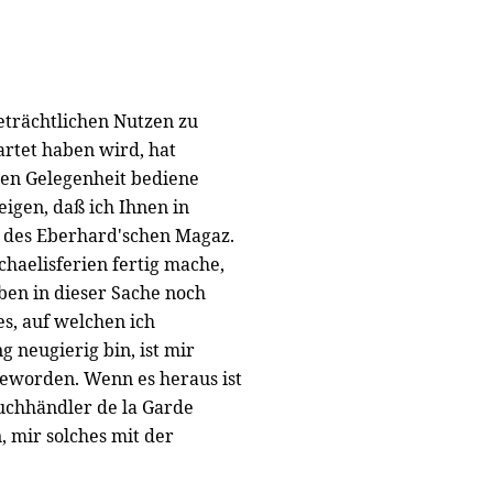
eträchtlichen Nutzen zu
artet haben wird, hat
gen Gelegenheit bediene
igen, daß ich Ihnen in
 des Eberhard'schen Magaz.
haelisferien fertig mache,
ben in dieser Sache noch
s, auf welchen ich
 neugierig bin, ist mir
eworden. Wenn es heraus ist
Buchhändler de la Garde
, mir solches mit der