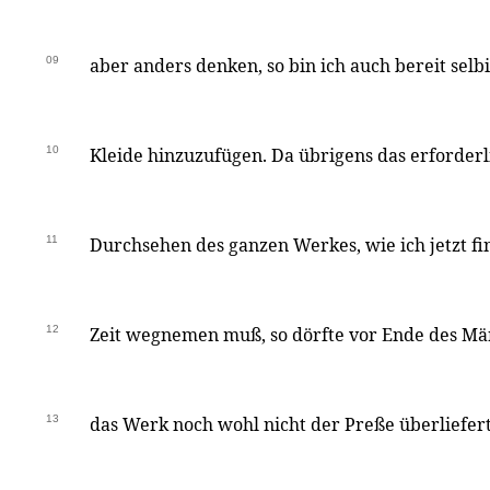
09
aber anders denken, so bin ich auch bereit selb
10
Kleide hinzuzufügen. Da übrigens das erforderl
11
Durchsehen des ganzen Werkes, wie ich jetzt f
12
Zeit wegnemen muß, so dörfte vor Ende des Mär
13
das Werk noch wohl nicht der Preße überliefer