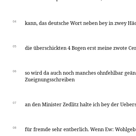
04
kann, das deutsche Wort neben bey in zwey Hä
05
die überschickten 4 Bogen erst meine zwote Ce
06
so wird da auch noch manches ohnfehlbar geä
Zueignungsschreiben
07
an den Minister Zedlitz halte ich bey der Ueber
08
für fremde sehr entberlich. Wenn Ew: Wohlge