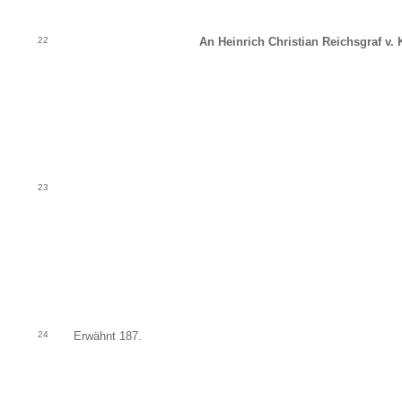
22
An Heinrich Christian Reichsgraf v. 
23
24
Erwähnt 187.