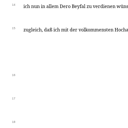
14
ich nun in allem Dero Beyfal zu verdienen wüns
15
zugleich, daß ich mit der volkommensten Hoch
16
17
18