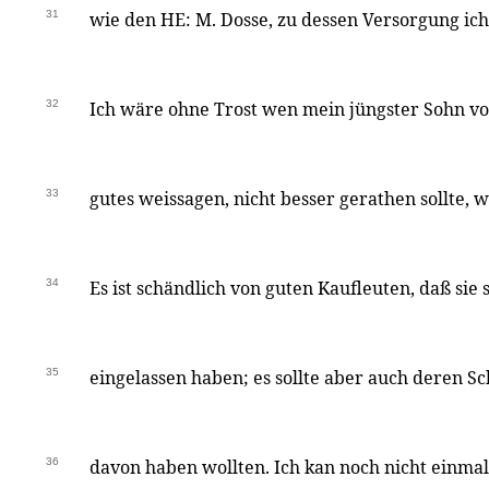
31
wie den HE: M. Dosse, zu dessen Versorgung ich
32
Ich wäre ohne Trost wen mein jüngster Sohn v
33
gutes weissagen, nicht besser gerathen sollte, 
34
Es ist schändlich von guten Kaufleuten, daß sie
35
eingelassen haben; es sollte aber auch deren S
36
davon haben wollten. Ich kan noch nicht einma