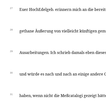
27
Euer HochEdelgeb. erinnern mich an die bereit
28
gethane Äußerung von vielleicht künftigen gem
29
Ausarbeitungen. Ich schrieb damals eben dieses
30
und würde es nach und nach an einige andere 
31
haben, wenn nicht die Meßcatalogi gezeigt hätt