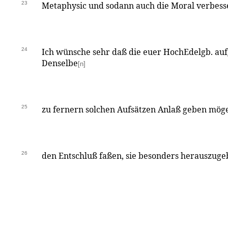
23
Metaphysic und sodann auch die Moral verbess
24
Ich wünsche sehr daß die euer HochEdelgb. auf
Denselbe
[n]
25
zu fernern solchen Aufsätzen Anlaß geben möge,
26
den Entschluß faßen, sie besonders herauszuge