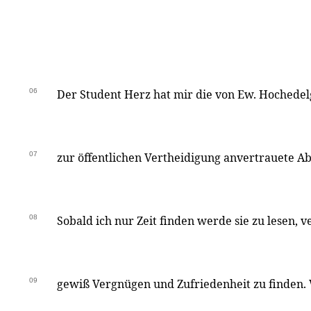
06
Der Student Herz hat mir die von Ew. Hochede
07
zur öffentlichen Vertheidigung anvertrauete A
08
Sobald ich nur Zeit finden werde sie zu lesen, 
09
gewiß Vergnügen und Zufriedenheit zu finden. 