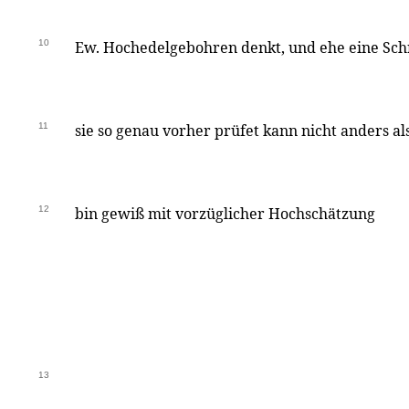
10
Ew. Hochedelgebohren denkt, und ehe eine Schri
11
sie so genau vorher prüfet kann nicht anders al
12
bin gewiß mit vorzüglicher Hochschätzung
13