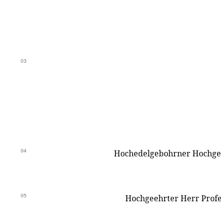
03
04
Hochedelgebohrner Hochge
05
Hochgeehrter Herr Profe