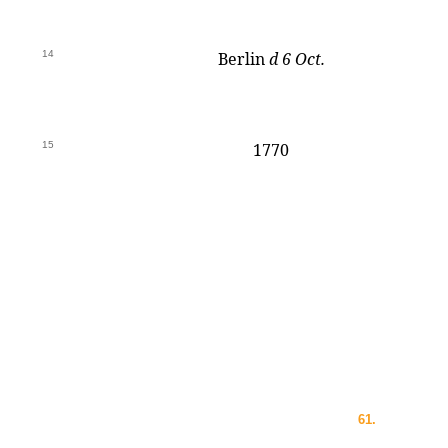
14
Berlin
d 6 Oct.
15
1770
61.