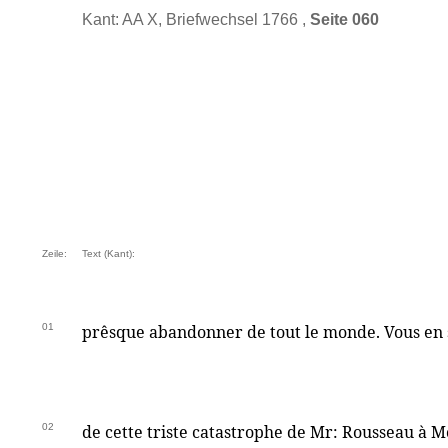
Kant: AA X, Briefwechsel 1766 ,
Seite 060
Zeile:
Text (Kant):
01
prêsque abandonner de tout le monde. Vous en 
02
de cette triste catastrophe de Mr: Rousseau à 