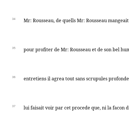
34
Mr: Rousseau, de quells Mr: Rousseau mangeait 
35
pour profiter de Mr: Rousseau et de son bel hum
36
entretiens il agrea tout sans scrupules profond
37
lui faisait voir par cet procede que, ni la facon 