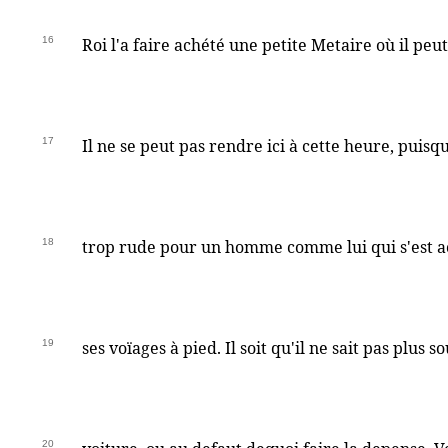
16
Roi l'a faire achété une petite Metaire où il peut
17
Il ne se peut pas rendre ici à cette heure, puisqu
18
trop rude pour un homme comme lui qui s'est a
19
ses voïages à pied. Il soit qu'il ne sait pas plus so
20