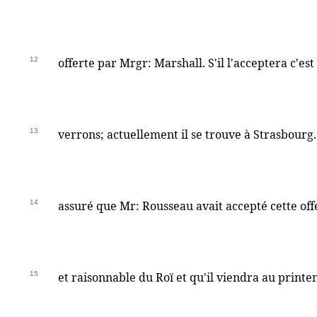
12
offerte par Mrgr: Marshall. S'il l'acceptera c'es
13
verrons; actuellement il se trouve à Strasbourg.
14
assuré que Mr: Rousseau avait accepté cette off
15
et raisonnable du Roï et qu'il viendra au printem