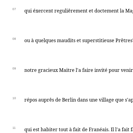
07
qui éxercent reguliêrement et doctement la Ma
08
ou à quelques maudits et superstitieuse Prêtres?
09
notre gracieux Maitre l'a faire invité pour venir
10
répos auprês de Berlin dans une village que s'a
11
qui est habiter tout à fait de Franéais. Il l'a fait 