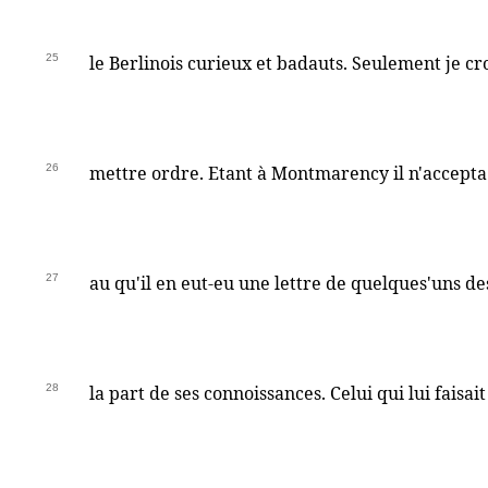
25
le Berlinois curieux et badauts. Seulement je croi
26
mettre ordre. Etant à Montmarency il n'accepta 
27
au qu'il en eut-eu une lettre de quelques'uns de
28
la part de ses connoissances. Celui qui lui faisait 