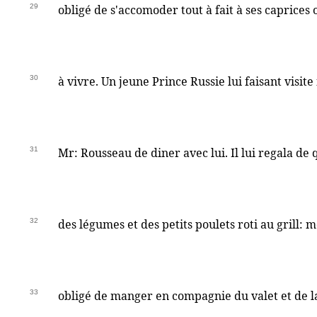
29
obligé de s'accomoder tout à fait à ses caprices 
30
à vivre. Un jeune Prince Russie lui faisant visite
31
Mr: Rousseau de diner avec lui. Il lui regala de
32
des légumes et des petits poulets roti au grill: m
33
obligé de manger en compagnie du valet et de l