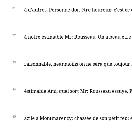
31
à d'autres. Personne doit étre heureux; c'est ce
32
à notre éstimable Mr: Rousseau. On a beau étre
33
raisonnable, neanmoins on ne sera que toujour
34
éstimable Ami, quel sort Mr: Rousseau essuye. 
35
azile à Montmarency; chassée de son pétit feu; 