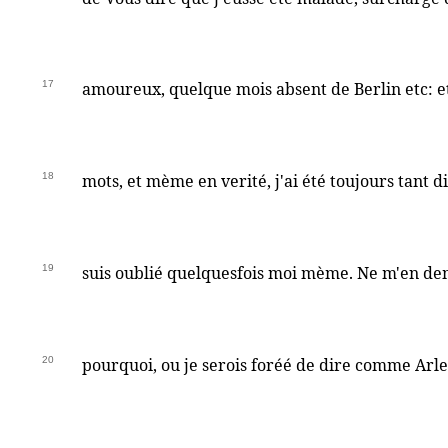
17
amoureux, quelque mois absent de Berlin etc: e
18
mots, et mème en verité, j'ai été toujours tant d
19
suis oublié quelquesfois moi mème. Ne m'en de
20
pourquoi, ou je serois foréé de dire comme Arl