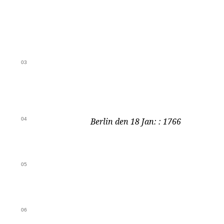
03
04
Berlin den 18 Jan: : 1766
05
06