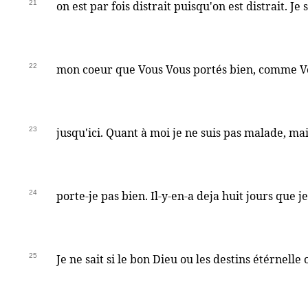
21
on est par fois distrait puisqu'on est distrait. Je
22
mon coeur que Vous Vous portés bien, comme Vou
23
jusqu'ici. Quant à moi je ne suis pas malade, ma
24
porte-je pas bien. Il-y-en-a deja huit jours que 
25
Je ne sait si le bon Dieu ou les destins étérnelle