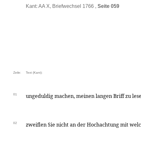
Kant: AA X, Briefwechsel 1766 ,
Seite 059
Zeile:
Text (Kant):
01
ungeduldig machen, meinen langen Briff zu lesen
02
zweiflen Sie nicht an der Hochachtung mit welc