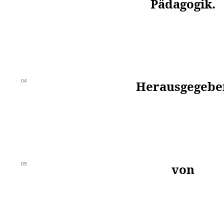
Pädagogik.
04
Herausgegebe
05
von