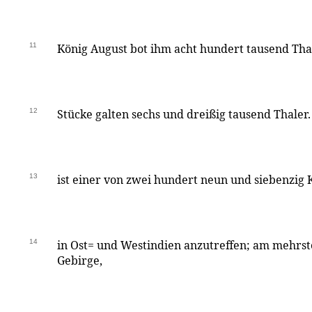
11
König August bot ihm acht hundert tausend Thal
12
Stücke galten sechs und dreißig tausend Thaler
13
ist einer von zwei hundert neun und siebenzig 
14
in Ost= und Westindien anzutreffen; am mehrst
Gebirge,