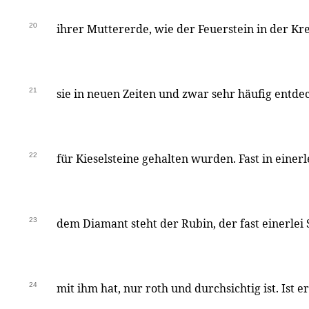
20
ihrer Muttererde, wie der Feuerstein in der Krei
21
sie in neuen Zeiten und zwar sehr häufig entde
22
für Kieselsteine gehalten wurden. Fast in einerl
23
dem Diamant steht der Rubin, der fast einerle
24
mit ihm hat, nur roth und durchsichtig ist. Ist e