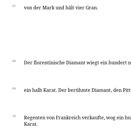
07
von der Mark und hält vier Gran.
08
Der florentinische Diamant wiegt ein hundert 
09
ein halb Karat. Der berühmte Diamant, den Pitt
10
Regenten von Frankreich verkaufte, wog ein hu
Karat.