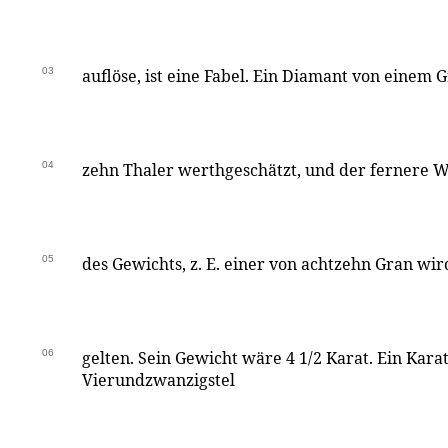
03
auflöse, ist eine Fabel. Ein Diamant von einem 
04
zehn Thaler werthgeschätzt, und der fernere We
05
des Gewichts, z. E. einer von achtzehn Gran wi
06
gelten. Sein Gewicht wäre 4 1/2 Karat. Ein Kara
Vierundzwanzigstel