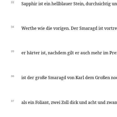
33
Sapphir ist ein hellblauer Stein, durchsichtig u
34
Werthe wie die vorigen. Der Smaragd ist vortre
35
er härter ist, nachdem gilt er auch mehr im Pre
36
ist der große Smaragd von Karl dem Großen noch
37
als ein Foliant, zwei Zoll dick und acht und zwa