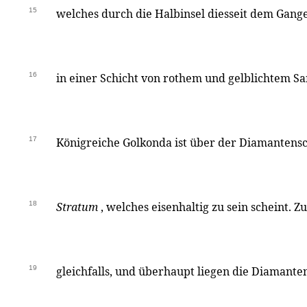
15
welches durch die Halbinsel diesseit dem Ganges
16
in einer Schicht von rothem und gelblichtem San
17
Königreiche Golkonda ist über der Diamantensc
18
Stratum
, welches eisenhaltig zu sein scheint. Z
19
gleichfalls, und überhaupt liegen die Diamanten