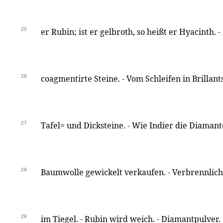
25
er Rubin; ist er gelbroth, so heißt er Hyacinth. -
26
coagmentirte Steine. - Vom Schleifen in Brillants
27
Tafel= und Dicksteine. - Wie Indier die Diama
28
Baumwolle gewickelt verkaufen. - Verbrennlich
29
im Tiegel. - Rubin wird weich. - Diamantpulver.