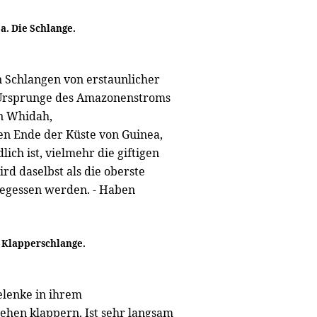
a. Die Schlange.
n Schlangen von erstaunlicher
 Ursprunge des Amazonenstroms
In Whidah,
en Ende der Küste von Guinea,
ich ist, vielmehr die giftigen
rd daselbst als die oberste
 gegessen werden. - Haben
. Klapperschlange.
Gelenke in ihrem
ehen klappern. Ist sehr langsam