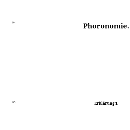
04
Phoronomie.
05
Erklärung 1.