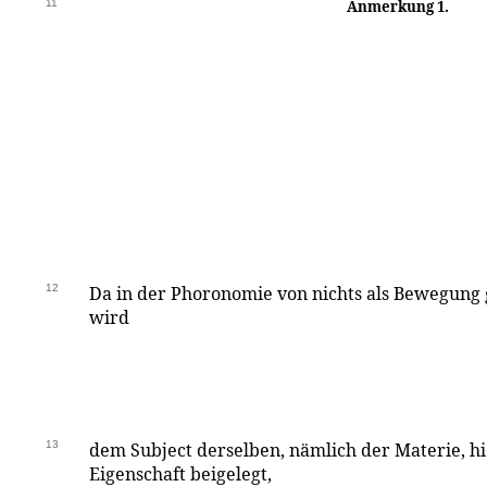
11
Anmerkung 1.
12
Da in der Phoronomie von nichts als Bewegung 
wird
13
dem Subject derselben, nämlich der Materie, h
Eigenschaft beigelegt,