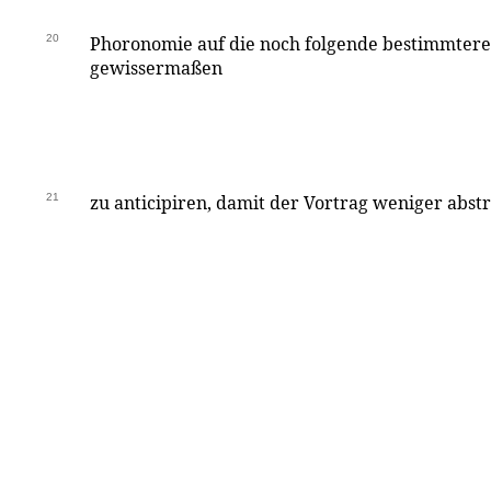
20
Phoronomie auf die noch folgende bestimmtere 
gewissermaßen
21
zu anticipiren, damit der Vortrag weniger abstra