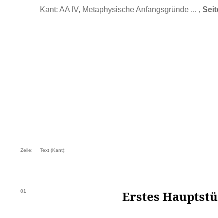
Kant: AA IV, Metaphysische Anfangsgründe ... ,
Seit
Zeile:
Text (Kant):
01
Erstes Hauptstü