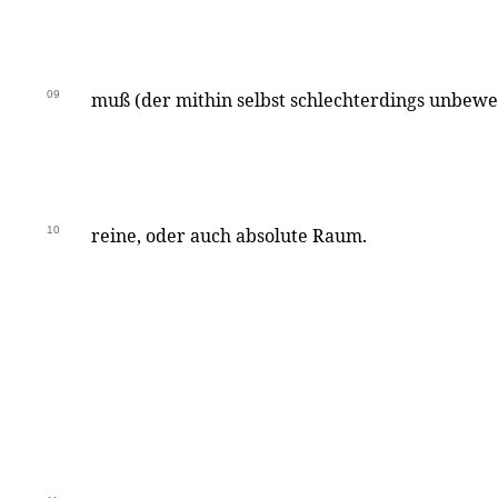
09
muß (der mithin selbst schlechterdings unbewegl
10
reine, oder auch absolute Raum.