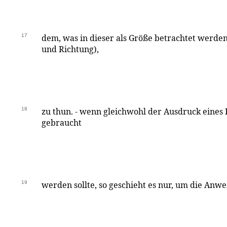
17
dem, was in dieser als Größe betrachtet werde
und Richtung),
18
zu thun. - wenn gleichwohl der Ausdruck eines 
gebraucht
19
werden sollte, so geschieht es nur, um die Anw