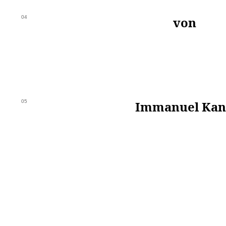
04
von
05
Immanuel Kan