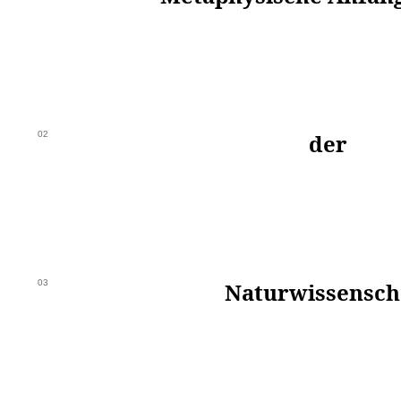
02
der
03
Naturwissensch