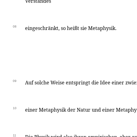
Verstandes
08
eingeschränkt, so heißt sie Metaphysik.
09
Auf solche Weise entspringt die Idee einer zwi
10
einer Metaphysik der Natur und einer Metaphys
11