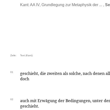
Kant: AA IV, Grundlegung zur Metaphysik der ... ,
Se
Zeile:
Text (Kant):
01
geschieht, die zweiten als solche, nach denen al
doch
02
auch mit Erwägung der Bedingungen, unter dene
geschieht.