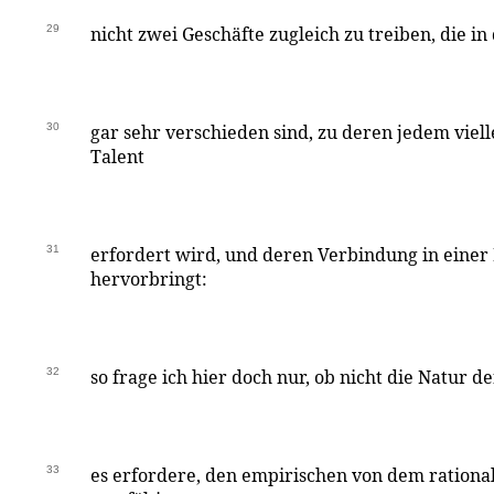
29
nicht zwei Geschäfte zugleich zu treiben, die in
30
gar sehr verschieden sind, zu deren jedem viell
Talent
31
erfordert wird, und deren Verbindung in eine
hervorbringt:
32
so frage ich hier doch nur, ob nicht die Natur d
33
es erfordere, den empirischen von dem rational