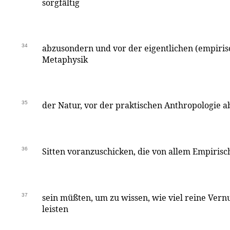
sorgfältig
34
abzusondern und vor der eigentlichen (empiris
Metaphysik
35
der Natur, vor der praktischen Anthropologie a
36
Sitten voranzuschicken, die von allem Empirisc
37
sein müßten, um zu wissen, wie viel reine Vernu
leisten