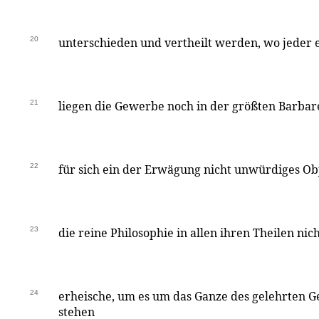
20
unterschieden und vertheilt werden, wo jeder e
21
liegen die Gewerbe noch in der größten Barbare
22
für sich ein der Erwägung nicht unwürdiges Obj
23
die reine Philosophie in allen ihren Theilen n
24
erheische, um es um das Ganze des gelehrten G
stehen