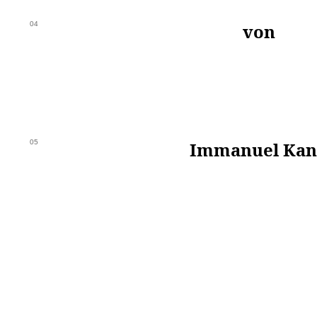
04
von
05
Immanuel Kan