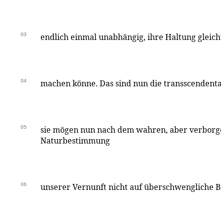
03
endlich einmal unabhängig, ihre Haltung gleich
04
machen könne. Das sind nun die transscendenta
05
sie mögen nun nach dem wahren, aber verbor
Naturbestimmung
06
unserer Vernunft nicht auf überschwengliche B