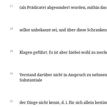
17
(als Prädicate) abgesondert worden, mithin das
18
selbst unbekannt sei, und über diese Schranken 
19
Klagen geführt. Es ist aber hiebei wohl zu mer
20
Verstand darüber nicht in Anspruch zu nehmen 
Substantiale
21
der Dinge nicht kennt, d. i. für sich allein bes