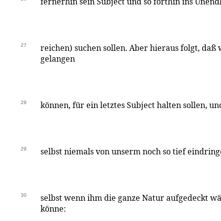
fernerhin sein Subject und so forthin ins Unend
27
reichen) suchen sollen. Aber hieraus folgt, daß 
gelangen
28
können, für ein letztes Subject halten sollen, u
29
selbst niemals von unserm noch so tief eindrin
30
selbst wenn ihm die ganze Natur aufgedeckt w
könne: