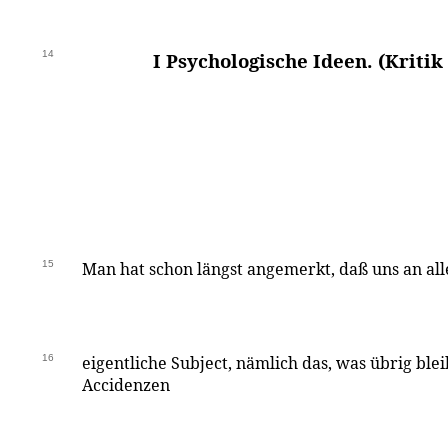
14
I Psychologische Ideen. (Kritik S
15
Man hat schon längst angemerkt, daß uns an al
16
eigentliche Subject, nämlich das, was übrig ble
Accidenzen