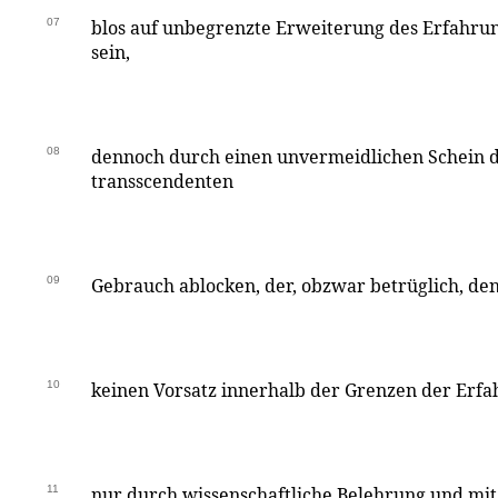
07
blos auf unbegrenzte Erweiterung des Erfahru
sein,
08
dennoch durch einen unvermeidlichen Schein 
transscendenten
09
Gebrauch ablocken, der, obzwar betrüglich, de
10
keinen Vorsatz innerhalb der Grenzen der Erfa
11
nur durch wissenschaftliche Belehrung und mi