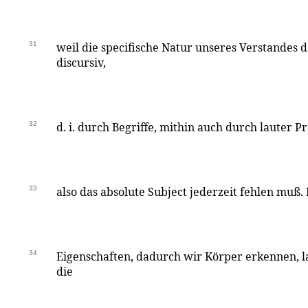
31
weil die specifische Natur unseres Verstandes da
discursiv,
32
d. i. durch Begriffe, mithin auch durch lauter 
33
also das absolute Subject jederzeit fehlen muß. 
34
Eigenschaften, dadurch wir Körper erkennen, l
die