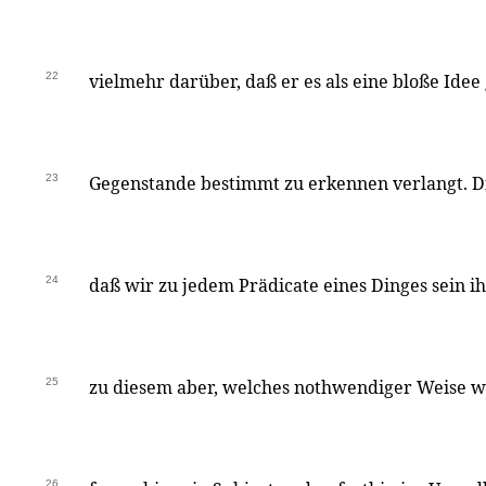
22
vielmehr darüber, daß er es als eine bloße Ide
23
Gegenstande bestimmt zu erkennen verlangt. Di
24
daß wir zu jedem Prädicate eines Dinges sein i
25
zu diesem aber, welches nothwendiger Weise wi
26