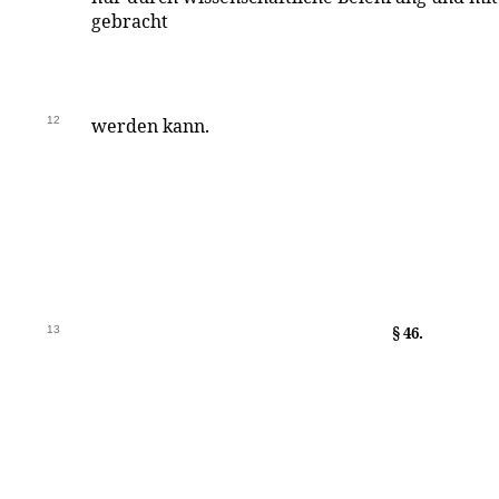
gebracht
12
werden kann.
13
§ 46.