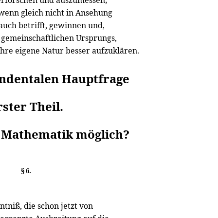
 erforschen und auszumessen;
wenn gleich nicht in Ansehung
auch betrifft, gewinnen und,
 gemeinschaftlichen Ursprungs,
 ihre eigene Natur besser aufzuklären.
endentalen Hauptfrage
rster Theil.
e Mathematik möglich?
§ 6.
tniß, die schon jetzt von