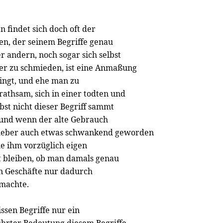
findet sich doch oft der
n, der seinem Begriffe genau
 andern, noch sogar sich selbst
er zu schmieden, ist eine Anmaßung
lingt, und ehe man zu
 rathsam, sich in einer todten und
st nicht dieser Begriff sammt
und wenn der alte Gebrauch
rheber auch etwas schwankend geworden
die ihm vorzüglich eigen
ft bleiben, ob man damals genau
in Geschäfte nur dadurch
 machte.
sen Begriffe nur ein