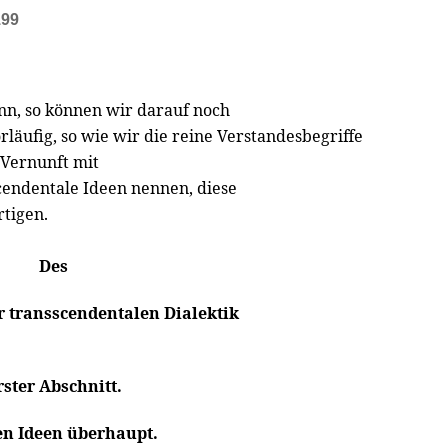
199
n, so können wir darauf noch
äufig, so wie wir die reine Verstandesbegriffe
 Vernunft mit
endentale Ideen nennen, diese
rtigen.
Des
r transscendentalen Dialektik
rster Abschnitt.
en Ideen überhaupt.