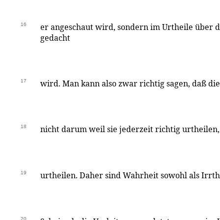
16
er angeschaut wird, sondern im Urtheile über d
gedacht
17
wird. Man kann also zwar richtig sagen, daß die
18
nicht darum weil sie jederzeit richtig urtheilen,
19
urtheilen. Daher sind Wahrheit sowohl als Irrt
20