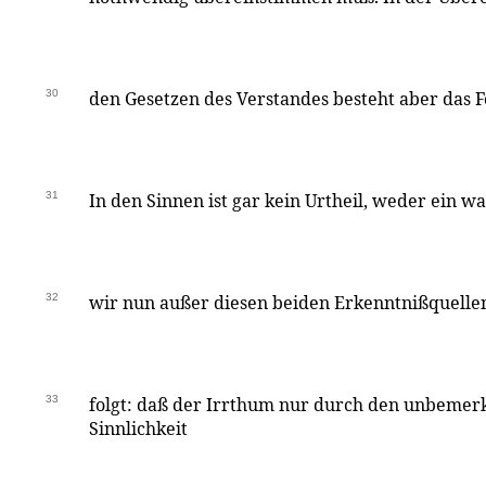
30
den Gesetzen des Verstandes besteht aber das F
31
In den Sinnen ist gar kein Urtheil, weder ein wa
32
wir nun außer diesen beiden Erkenntnißquellen
33
folgt: daß der Irrthum nur durch den unbemerk
Sinnlichkeit