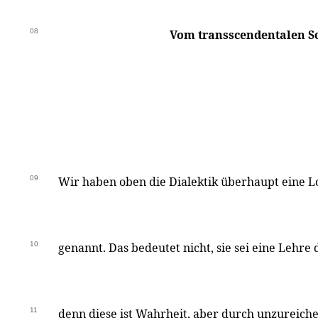
08
Vom transscendentalen S
09
Wir haben oben die Dialektik überhaupt eine L
10
genannt. Das bedeutet nicht, sie sei eine Lehre
11
denn diese ist Wahrheit, aber durch unzureich