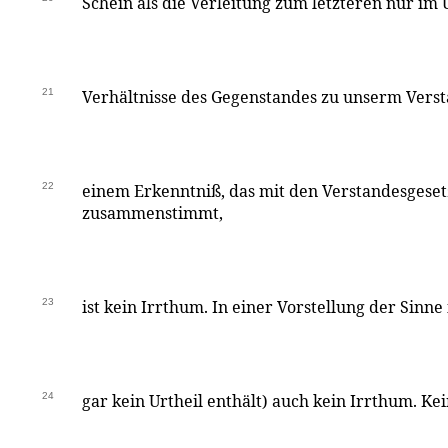
Schein als die Verleitung zum letzteren nur im U
21
Verhältnisse des Gegenstandes zu unserm Versta
22
einem Erkenntniß, das mit den Verstandesgese
zusammenstimmt,
23
ist kein Irrthum. In einer Vorstellung der Sinne i
24
gar kein Urtheil enthält) auch kein Irrthum. Ke