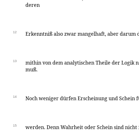
deren
12
Erkenntniß also zwar mangelhaft, aber darum do
13
mithin von dem analytischen Theile der Logik 
muß.
14
Noch weniger dürfen Erscheinung und Schein fü
15
werden. Denn Wahrheit oder Schein sind nicht 