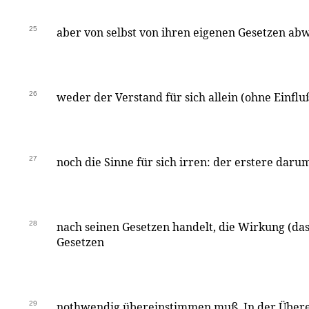
25
aber von selbst von ihren eigenen Gesetzen a
26
weder der Verstand für sich allein (ohne Einfl
27
noch die Sinne für sich irren: der erstere darum
28
nach seinen Gesetzen handelt, die Wirkung (das
Gesetzen
29
nothwendig übereinstimmen muß. In der Über