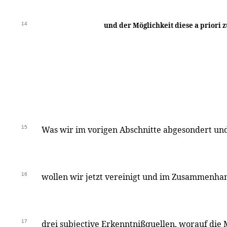
14
und der Möglichkeit diese a priori 
15
Was wir im vorigen Abschnitte abgesondert und
16
wollen wir jetzt vereinigt und im Zusammenhang
17
drei subjective Erkenntnißquellen, worauf die 