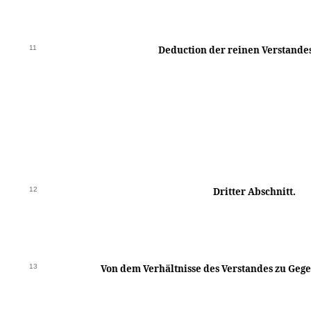
11
Deduction der reinen Verstandes
12
Dritter Abschnitt.
13
Von dem Verhältnisse des Verstandes zu Ge