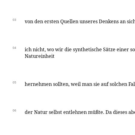
03
von den ersten Quellen unseres Denkens an si
04
ich nicht, wo wir die synthetische Sätze einer 
Natureinheit
05
hernehmen sollten, weil man sie auf solchen Fa
06
der Natur selbst entlehnen müßte. Da dieses ab