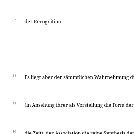
27
der Recognition.
28
Es liegt aber der sämmtlichen Wahrnehmung d
29
(in Ansehung ihrer als Vorstellung die Form de
30
die Zeit), der Association die reine Synthesis d