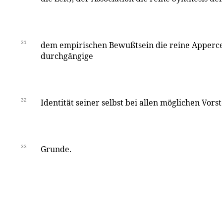
31
dem empirischen Bewußtsein die reine Appercept
durchgängige
32
Identität seiner selbst bei allen möglichen Vors
33
Grunde.