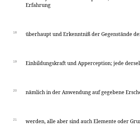
Erfahrung
18
überhaupt und Erkenntniß der Gegenstände der
19
Einbildungskraft und Apperception; jede dersel
20
nämlich in der Anwendung auf gegebene Ersche
21
werden, alle aber sind auch Elemente oder Gru