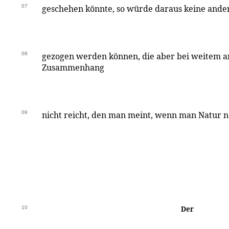
07
geschehen könnte, so würde daraus keine andere 
08
gezogen werden können, die aber bei weitem 
Zusammenhang
09
nicht reicht, den man meint, wenn man Natur n
10
Der