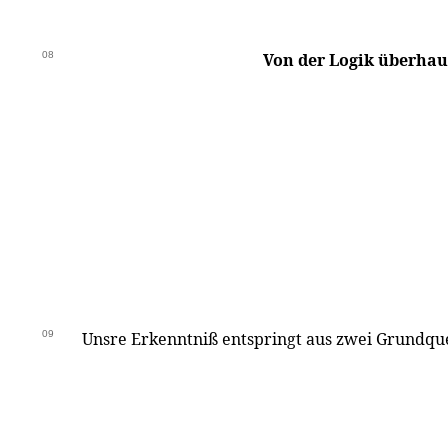
08
Von der Logik überhau
09
Unsre Erkenntniß entspringt aus zwei Grundqu