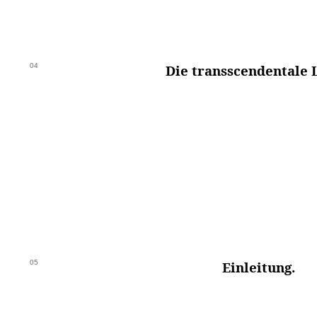
04
Die transscendentale 
05
Einleitung.