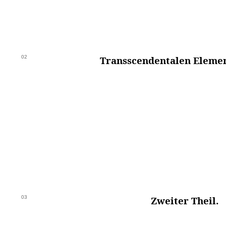
02
Transscendentalen Eleme
03
Zweiter Theil.