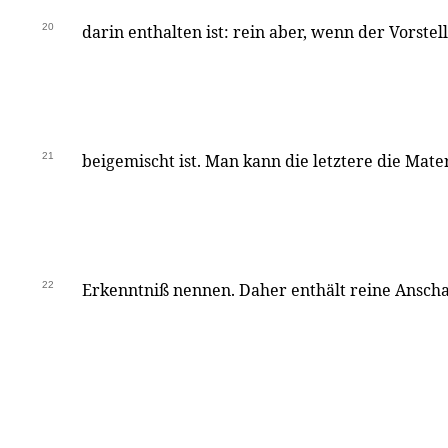
20
darin enthalten ist: rein aber, wenn der Vorst
21
beigemischt ist. Man kann die letztere die Mate
22
Erkenntniß nennen. Daher enthält reine Anscha